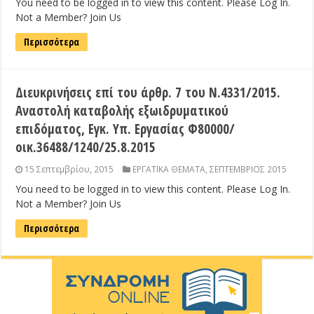
You need to be logged in to view this content. Please Log In.
Not a Member? Join Us
Περισσότερα
Διευκρινήσεις επί του άρθρ. 7 του Ν.4331/2015.
Αναστολή καταβολής εξωιδρυματικού
επιδόματος, Εγκ. Υπ. Εργασίας Φ80000/
οικ.36488/1240/25.8.2015
15 Σεπτεμβρίου, 2015
ΕΡΓΑΤΙΚΑ ΘΕΜΑΤΑ
,
ΣΕΠΤΕΜΒΡΙΟΣ 2015
You need to be logged in to view this content. Please Log In.
Not a Member? Join Us
Περισσότερα