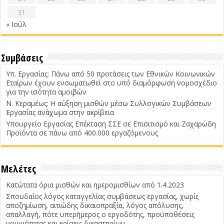
31
« Ιούλ
Συμβάσεις
Υπ. Εργασίας: Πάνω από 50 προτάσεις των Εθνικών Κοινωνικών
Εταίρων έχουν ενσωματωθεί στο υπό διαμόρφωση νομοσχέδιο
για την ισότητα αμοιβών
Ν. Κεραμέως: Η αύξηση μισθών μέσω Συλλογικών Συμβάσεων
Εργασίας ανάχωμα στην ακρίβεια
Υπουργείο Εργασίας Επέκταση ΣΣΕ σε Επισιτισμό και Ζαχαρώδη
Προϊόντα σε πάνω από 400.000 εργαζόμενους
Μελέτες
Κατώτατα όρια μισθών και ημερομισθίων από 1.4.2023
Σπουδαίος λόγος καταγγελίας συμβάσεως εργασίας, χωρίς
αποζημίωση, αιτιώδης δικαιοπραξία, λόγος απόλυσης,
απαλλαγή, πότε υπερήμερος ο εργοδότης, προϋποθέσεις
νομιμότητας και κρίσεις δικαστηρίων