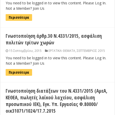
You need to be logged in to view this content. Please Log In.
Not a Member? Join Us
Περισσότερα
Γνωστοποίηση άρθρ.30 Ν.4331/2015, ασφάλιση
πολιτών τρίτων χωρών
15 Σεπτεμβρίου, 2015
ΕΡΓΑΤΙΚΑ ΘΕΜΑΤΑ
,
ΣΕΠΤΕΜΒΡΙΟΣ 2015
You need to be logged in to view this content. Please Log In.
Not a Member? Join Us
Περισσότερα
Γνωστοποίηση διατάξεων του Ν.4331/2015 (ΑμεΑ,
ΚΕΘΕΑ, πωλητές λαϊκού λαχείου, ασφάλιση
προσωπικού ΙΕΚ), Εγκ. Υπ. Εργασίας Φ.80000/
οικ31071/1024/17.7.2015