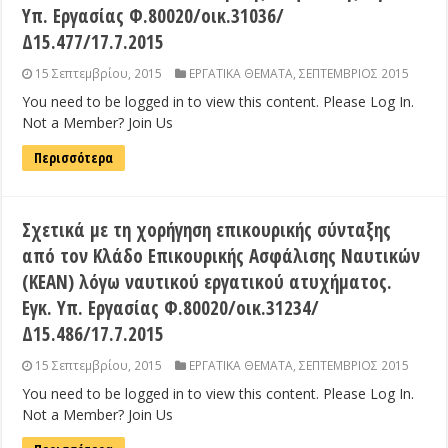
Υπ. Εργασίας Φ.80020/οικ.31036/
Δ15.477/17.7.2015
15 Σεπτεμβρίου, 2015
ΕΡΓΑΤΙΚΑ ΘΕΜΑΤΑ
,
ΣΕΠΤΕΜΒΡΙΟΣ 2015
You need to be logged in to view this content. Please Log In.
Not a Member? Join Us
Περισσότερα
Σχετικά με τη χορήγηση επικουρικής σύνταξης
από τον Κλάδο Επικουρικής Ασφάλισης Ναυτικών
(ΚΕΑΝ) λόγω ναυτικού εργατικού ατυχήματος.
Εγκ. Υπ. Εργασίας Φ.80020/οικ.31234/
Δ15.486/17.7.2015
15 Σεπτεμβρίου, 2015
ΕΡΓΑΤΙΚΑ ΘΕΜΑΤΑ
,
ΣΕΠΤΕΜΒΡΙΟΣ 2015
You need to be logged in to view this content. Please Log In.
Not a Member? Join Us