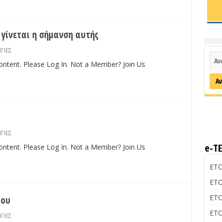
γίνεται η σήμανση αυτής
ΓΙΕΣ
content. Please Log In. Not a Member? Join Us
ΓΙΕΣ
e-Τ
content. Please Log In. Not a Member? Join Us
ΕΤΟ
ΕΤΟ
ΕΤΟ
ίου
ΕΤΟ
ΓΙΕΣ