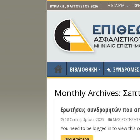
Η ΕΤΑΙΡΙΑ
ΧΡΗ
ΚΥΡΙΑΚΉ , 9 ΑΥΓΟΎΣΤΟΥ 2026
ΒΙΒΛΙΟΘΗΚΗ
ΣΥΝΔΡΟΜΕΣ
Monthly Archives:
Σεπ
Ερωτήσεις συνδρομητών που απ
18 Σεπτεμβρίου, 2025
ΜΑΣ ΡΩΤΗΣΑΤΕ
You need to be logged in to view this 
Περισσότερα