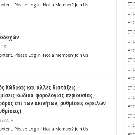
ΕΤΟ
content. Please Log In. Not a Member? Join Us
ΕΤΟ
ΕΤΟ
ΕΤΟ
ποδοχών
ΕΤΟ
ΓΙΕΣ
ΕΤΟ
content. Please Log In. Not a Member? Join Us
ΕΤΟ
ΕΤΟ
ΕΤΟ
ός Κώδικας και άλλες διατάξεις –
ΕΤΟ
θμίσεις κώδικα φορολογίας περιουσίας,
ΕΤΟ
όρος επί των ακινήτων, ρυθμίσεις οφειλών
ΕΤΟ
υθμίσεις)
ΕΤΟ
ΘΕΜΑΤΑ
ΕΤΟ
content. Please Log In. Not a Member? Join Us
ΕΤΟ