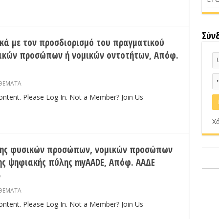
Σύν
κά με τον προσδιορισμό του πραγματικού
μικών προσώπων ή νομικών οντοτήτων, Απόφ.
ΘΕΜΑΤΑ
content. Please Log In. Not a Member? Join Us
Χά
σης φυσικών προσώπων, νομικών προσώπων
ης ψηφιακής πύλης myAADE, Απόφ. ΑΑΔΕ
5
ΘΕΜΑΤΑ
content. Please Log In. Not a Member? Join Us