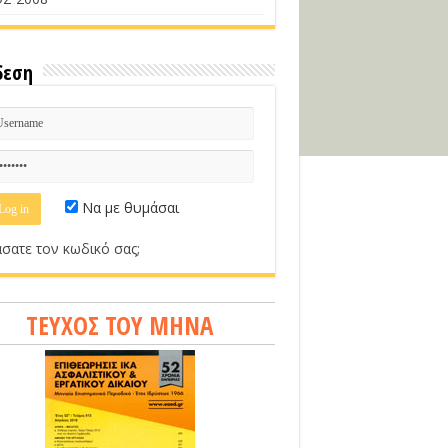
δεση
Να με θυμάσαι
σατε τον κωδικό σας;
ΤΕΥΧΟΣ ΤΟΥ ΜΗΝΑ