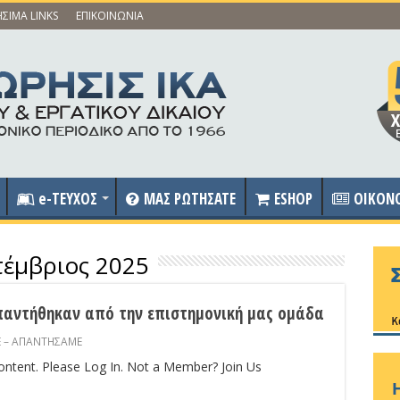
ΣΙΜΑ LINKS
ΕΠΙΚΟΙΝΩΝΙΑ
e-ΤΕΥΧΟΣ
ΜΑΣ ΡΩΤΗΣΑΤΕ
ESHOP
OIKON
τέμβριος 2025
αντήθηκαν από την επιστημονική μας ομάδα
 – ΑΠΑΝΤΗΣΑΜΕ
content. Please Log In. Not a Member? Join Us