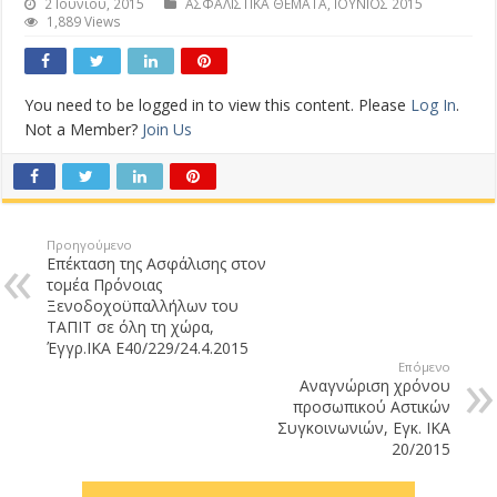
2 Ιουνίου, 2015
ΑΣΦΑΛΙΣΤΙΚΑ ΘΕΜΑΤΑ
,
ΙΟΥΝΙΟΣ 2015
1,889 Views
You need to be logged in to view this content. Please
Log In
.
Not a Member?
Join Us
Προηγούμενο
Επέκταση της Ασφάλισης στον
τομέα Πρόνοιας
Ξενοδοχοϋπαλλήλων του
ΤΑΠΙΤ σε όλη τη χώρα,
Έγγρ.ΙΚΑ Ε40/229/24.4.2015
Επόμενο
Αναγνώριση χρόνου
προσωπικού Αστικών
Συγκοινωνιών, Εγκ. ΙΚΑ
20/2015