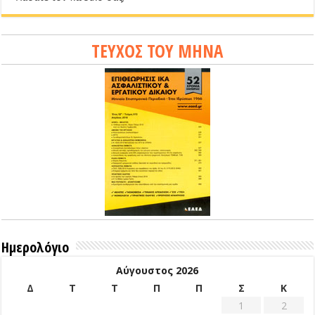
ΤΕΥΧΟΣ ΤΟΥ ΜΗΝΑ
Ημερολόγιο
Αύγουστος 2026
Δ
Τ
Τ
Π
Π
Σ
Κ
1
2