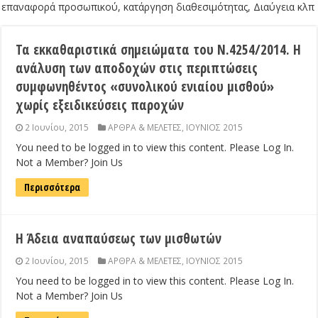
επαναφορά προσωπικού, κατάργηση διαθεσιμότητας, Διαύγεια κλπ
Τα εκκαθαριστικά σημειώματα του Ν.4254/2014. Η
ανάλυση των αποδοχών στις περιπτώσεις
συμφωνηθέντος «συνολικού ενιαίου μισθού»
χωρίς εξειδικεύσεις παροχών
2 Ιουνίου, 2015
ΑΡΘΡΑ & ΜΕΛΕΤΕΣ
,
ΙΟΥΝΙΟΣ 2015
You need to be logged in to view this content. Please Log In.
Not a Member? Join Us
Περισσότερα
Η Άδεια αναπαύσεως των μισθωτών
2 Ιουνίου, 2015
ΑΡΘΡΑ & ΜΕΛΕΤΕΣ
,
ΙΟΥΝΙΟΣ 2015
You need to be logged in to view this content. Please Log In.
Not a Member? Join Us