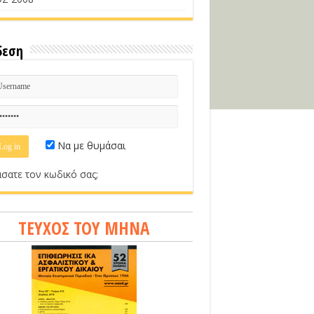
δεση
Να με θυμάσαι
σατε τον κωδικό σας;
ΤΕΥΧΟΣ ΤΟΥ ΜΗΝΑ