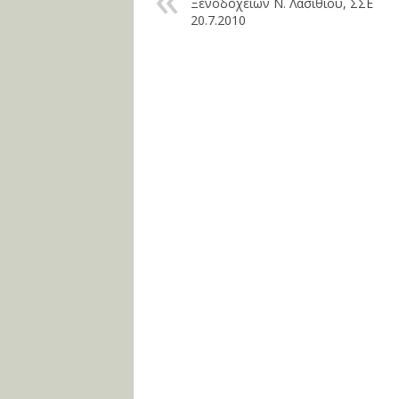
Ξενοδοχείων Ν. Λασιθίου, ΣΣΕ
20.7.2010