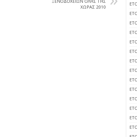
ΞΕΝΟΔΟΧΕΙΩΝ ΟΛΗΣ ΤΗΣ
ΕΤΟ
ΧΩΡΑΣ 2010
ΕΤΟ
ΕΤΟ
ΕΤΟ
ΕΤΟ
ΕΤΟ
ΕΤΟ
ΕΤΟ
ΕΤΟ
ΕΤΟ
ΕΤΟ
ΕΤΟ
ΕΤΟ
ΕΤΟ
ΕΤΟ