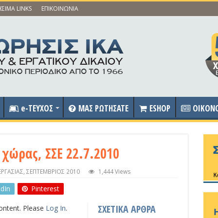
ΣΙΜΑ LINKS
ΕΠΙΚΟΙΝΩΝΙΑ
e-ΤΕΥΧΟΣ
ΜΑΣ ΡΩΤΗΣΑΤΕ
ESHOP
OIKON
 χώρας, ΣΣΕ 22.7.2010
ΕΡΓΑΣΙΑΣ
,
ΣΕΠΤΕΜΒΡΙΟΣ 2010
1,444 Views
edIn
Pinterest
ΣΧΕΤΙΚΑ ΑΡΘΡΑ
content. Please
Log In
.