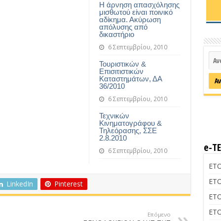
Η άρνηση απασχόλησης
μισθωτού είναι ποινικό
αδίκημα. Ακύρωση
απόλυσης από
δικαστήριο
6 Σεπτεμβρίου, 2010
Τουριστικών &
Επισιτιστικών
Καταστημάτων, ΔΑ
36/2010
6 Σεπτεμβρίου, 2010
Τεχνικών
Κινηματογράφου &
Τηλεόρασης, ΣΣΕ
2.8.2010
e-Τ
6 Σεπτεμβρίου, 2010
ΕΤΟ
ΕΤΟ
LinkedIn
Pinterest
ΕΤΟ
ΕΤΟ
Επόμενο