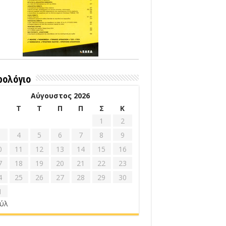
ρολόγιο
Αύγουστος 2026
Δ
Τ
Τ
Π
Π
Σ
Κ
1
2
4
5
6
7
8
9
0
11
12
13
14
15
16
7
18
19
20
21
22
23
4
25
26
27
28
29
30
1
ούλ