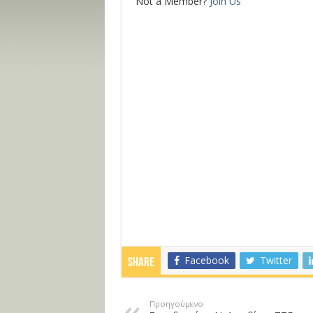
Not a Member?
Join Us
Facebook
Twitter
Share
Προηγούμενο