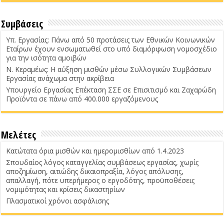
Συμβάσεις
Υπ. Εργασίας: Πάνω από 50 προτάσεις των Εθνικών Κοινωνικών
Εταίρων έχουν ενσωματωθεί στο υπό διαμόρφωση νομοσχέδιο
για την ισότητα αμοιβών
Ν. Κεραμέως: Η αύξηση μισθών μέσω Συλλογικών Συμβάσεων
Εργασίας ανάχωμα στην ακρίβεια
Υπουργείο Εργασίας Επέκταση ΣΣΕ σε Επισιτισμό και Ζαχαρώδη
Προϊόντα σε πάνω από 400.000 εργαζόμενους
Μελέτες
Κατώτατα όρια μισθών και ημερομισθίων από 1.4.2023
Σπουδαίος λόγος καταγγελίας συμβάσεως εργασίας, χωρίς
αποζημίωση, αιτιώδης δικαιοπραξία, λόγος απόλυσης,
απαλλαγή, πότε υπερήμερος ο εργοδότης, προϋποθέσεις
νομιμότητας και κρίσεις δικαστηρίων
Πλασματικοί χρόνοι ασφάλισης