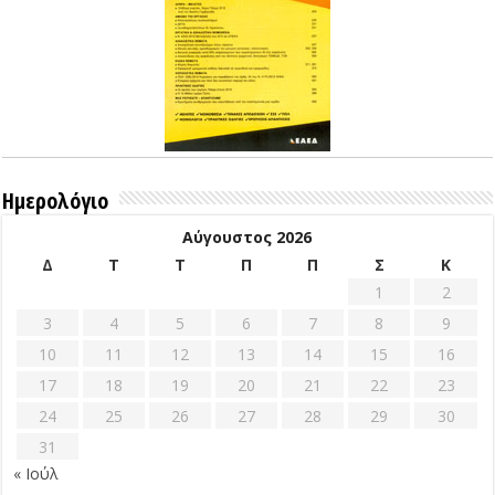
Ημερολόγιο
Αύγουστος 2026
Δ
Τ
Τ
Π
Π
Σ
Κ
1
2
3
4
5
6
7
8
9
10
11
12
13
14
15
16
17
18
19
20
21
22
23
24
25
26
27
28
29
30
31
« Ιούλ