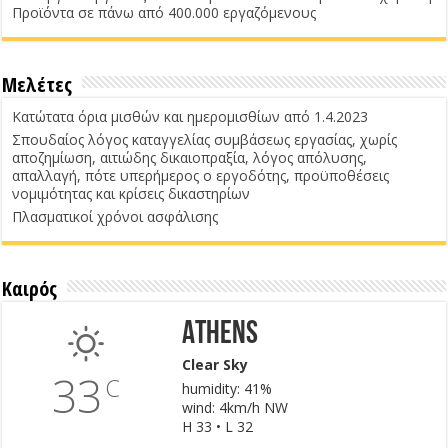
Προϊόντα σε πάνω από 400.000 εργαζόμενους
Μελέτες
Κατώτατα όρια μισθών και ημερομισθίων από 1.4.2023
Σπουδαίος λόγος καταγγελίας συμβάσεως εργασίας, χωρίς
αποζημίωση, αιτιώδης δικαιοπραξία, λόγος απόλυσης,
απαλλαγή, πότε υπερήμερος ο εργοδότης, προϋποθέσεις
νομιμότητας και κρίσεις δικαστηρίων
Πλασματικοί χρόνοι ασφάλισης
Καιρός
Athens
Clear Sky
33
C
humidity: 41%
wind: 4km/h NW
H 33 • L 32