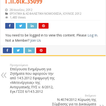
Γ.Π.οικ.35099
28 Ιουνίου, 2012
ΕΡΓΑΤΙΚΗ & ΑΣΦΑΛΙΣΤΙΚΗ ΝΟΜΟΘΕΣΙΑ
,
ΙΟΥΛΙΟΣ 2012
1,485 Views
You need to be logged in to view this content. Please
Log In
.
Not a Member?
Join Us
Προηγούμενο
Επείγουσα Ενημέρωση για
Ζητήματα που αφορούν την
από 14.5.2012 Εφαρμογή της
«Μετενέργειας» της
Αντεργατικής ΠΥΣ ν. 6/2012,
Εγκ.ΓΣΣΕ 6/14.5.2012
Επόμενο
Ν.4074/2012 Κύρωση της
Σύμβασης για τα Δικαιώματα