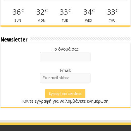
36
32
33
34
33
C
C
C
C
C
SUN
MON
TUE
WED
THU
Newsletter
Το όνομά σας:
Email:
Κάντε εγγραφή για να λαμβάνετε ενημέρωση