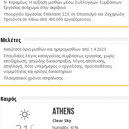
Ν. Κεραμέως: Η αύξηση μισθών μέσω Συλλογικών Συμβάσεων
Εργασίας ανάχωμα στην ακρίβεια
Υπουργείο Εργασίας Επέκταση ΣΣΕ σε Επισιτισμό και Ζαχαρώδη
Προϊόντα σε πάνω από 400.000 εργαζόμενους
Μελέτες
Κατώτατα όρια μισθών και ημερομισθίων από 1.4.2023
Σπουδαίος λόγος καταγγελίας συμβάσεως εργασίας, χωρίς
αποζημίωση, αιτιώδης δικαιοπραξία, λόγος απόλυσης,
απαλλαγή, πότε υπερήμερος ο εργοδότης, προϋποθέσεις
νομιμότητας και κρίσεις δικαστηρίων
Πλασματικοί χρόνοι ασφάλισης
Καιρός
Athens
Clear Sky
C
humidity: 41%