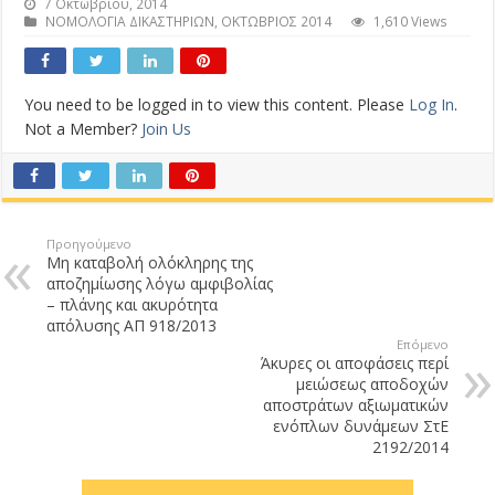
7 Οκτωβρίου, 2014
ΝΟΜΟΛΟΓΙΑ ΔΙΚΑΣΤΗΡΙΩN
,
ΟΚΤΩΒΡΙΟΣ 2014
1,610 Views
You need to be logged in to view this content. Please
Log In
.
Not a Member?
Join Us
Προηγούμενο
Μη καταβολή ολόκληρης της
αποζημίωσης λόγω αμφιβολίας
– πλάνης και ακυρότητα
απόλυσης ΑΠ 918/2013
Επόμενο
Άκυρες οι αποφάσεις περί
μειώσεως αποδοχών
αποστράτων αξιωματικών
ενόπλων δυνάμεων ΣτΕ
2192/2014