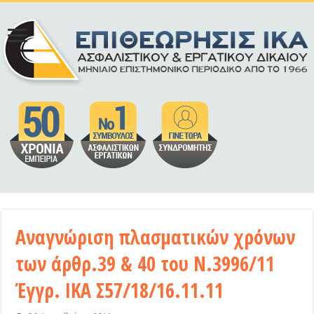
Αναγνώριση πλασματικών χρόνων
των άρθρ.39 & 40 του Ν.3996/11
Έγγρ. ΙΚΑ Σ57/18/16.11.11