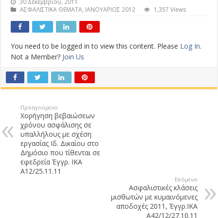
30 Δεκεμβρίου, 2011
ΑΣΦΑΛΙΣΤΙΚΑ ΘΕΜΑΤΑ
,
ΙΑΝΟΥΑΡΙΟΣ 2012
1,357 Views
You need to be logged in to view this content. Please
Log In
.
Not a Member?
Join Us
Προηγούμενο
Χορήγηση βεβαιώσεων
χρόνου ασφάλισης σε
υπαλλήλους με σχέση
εργασίας Ιδ. Δικαίου στο
Δημόσιο που τίθενται σε
εφεδρεία Έγγρ. ΙΚΑ
Α12/25.11.11
Επόμενο
Ασφαλιστικές κλάσεις
μισθωτών με κυμαινόμενες
αποδοχές 2011, Έγγρ.ΙΚΑ
Α42/12/27.10.11