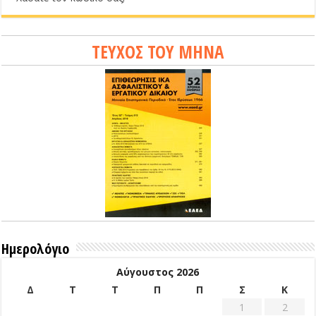
ΤΕΥΧΟΣ ΤΟΥ ΜΗΝΑ
Ημερολόγιο
Αύγουστος 2026
Δ
Τ
Τ
Π
Π
Σ
Κ
1
2