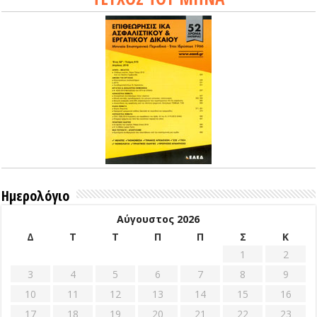
Ημερολόγιο
Αύγουστος 2026
Δ
Τ
Τ
Π
Π
Σ
Κ
1
2
3
4
5
6
7
8
9
10
11
12
13
14
15
16
17
18
19
20
21
22
23