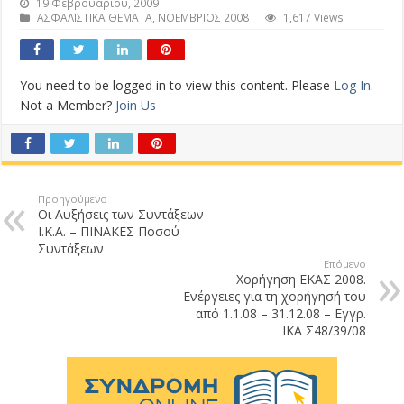
19 Φεβρουαρίου, 2009
ΑΣΦΑΛΙΣΤΙΚΑ ΘΕΜΑΤΑ
,
ΝΟΕΜΒΡΙΟΣ 2008
1,617 Views
You need to be logged in to view this content. Please
Log In
.
Not a Member?
Join Us
Προηγούμενο
Οι Αυξήσεις των Συντάξεων
Ι.Κ.Α. – ΠΙΝΑΚΕΣ Ποσού
Συντάξεων
Επόμενο
Χορήγηση ΕΚΑΣ 2008.
Ενέργειες για τη χορήγησή του
από 1.1.08 – 31.12.08 – Εγγρ.
ΙΚΑ Σ48/39/08