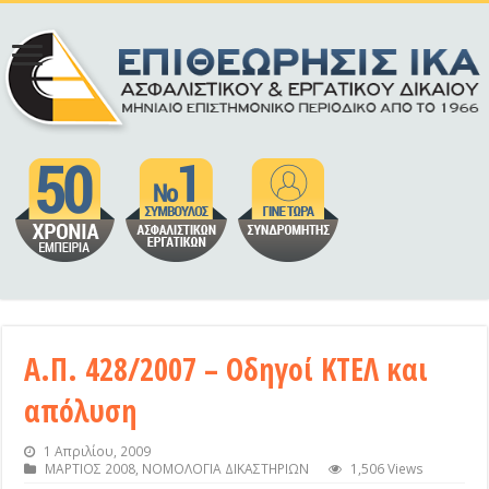
Α.Π. 428/2007 – Οδηγοί ΚΤΕΛ και
απόλυση
1 Απριλίου, 2009
ΜΑΡΤΙΟΣ 2008
,
ΝΟΜΟΛΟΓΙΑ ΔΙΚΑΣΤΗΡΙΩΝ
1,506 Views