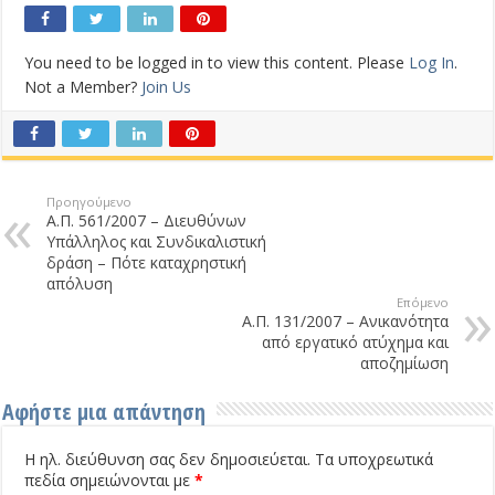
You need to be logged in to view this content. Please
Log In
.
Not a Member?
Join Us
Προηγούμενο
Α.Π. 561/2007 – Διευθύνων
Υπάλληλος και Συνδικαλιστική
δράση – Πότε καταχρηστική
απόλυση
Επόμενο
Α.Π. 131/2007 – Ανικανότητα
από εργατικό ατύχημα και
αποζημίωση
Αφήστε μια απάντηση
Η ηλ. διεύθυνση σας δεν δημοσιεύεται.
Τα υποχρεωτικά
πεδία σημειώνονται με
*