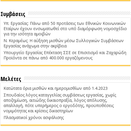
Συμβάσεις
Υπ. Εργασίας: Πάνω από 50 προτάσεις των Εθνικών Κοινωνικών
Εταίρων έχουν ενσωματωθεί στο υπό διαμόρφωση νομοσχέδιο
για την ισότητα αμοιβών
Ν. Κεραμέως: Η αύξηση μισθών μέσω Συλλογικών Συμβάσεων
Εργασίας ανάχωμα στην ακρίβεια
Υπουργείο Εργασίας Επέκταση ΣΣΕ σε Επισιτισμό και Ζαχαρώδη
Προϊόντα σε πάνω από 400.000 εργαζόμενους
Μελέτες
Κατώτατα όρια μισθών και ημερομισθίων από 1.4.2023
Σπουδαίος λόγος καταγγελίας συμβάσεως εργασίας, χωρίς
αποζημίωση, αιτιώδης δικαιοπραξία, λόγος απόλυσης,
απαλλαγή, πότε υπερήμερος ο εργοδότης, προϋποθέσεις
νομιμότητας και κρίσεις δικαστηρίων
Πλασματικοί χρόνοι ασφάλισης