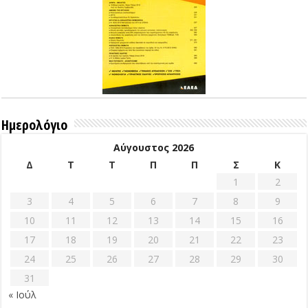
Ημερολόγιο
Αύγουστος 2026
Δ
Τ
Τ
Π
Π
Σ
Κ
1
2
3
4
5
6
7
8
9
10
11
12
13
14
15
16
17
18
19
20
21
22
23
24
25
26
27
28
29
30
31
« Ιούλ