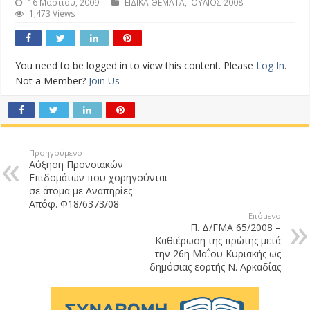
16 Μαρτίου, 2009
ΕΙΔΙΚΑ ΘΕΜΑΤΑ
,
ΙΟΥΛΙΟΣ 2008
1,473 Views
You need to be logged in to view this content. Please
Log In
.
Not a Member?
Join Us
Προηγούμενο
Αύξηση Προνοιακών
Επιδομάτων που χορηγούνται
σε άτομα με Αναπηρίες –
Απόφ. Φ18/6373/08
Επόμενο
Π. Δ/ΓΜΑ 65/2008 –
Καθιέρωση της πρώτης μετά
την 26η Μαΐου Κυριακής ως
δημόσιας εορτής Ν. Αρκαδίας