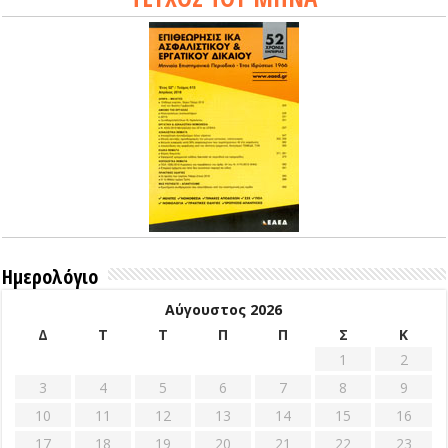
Ημερολόγιο
Αύγουστος 2026
Δ
Τ
Τ
Π
Π
Σ
Κ
1
2
3
4
5
6
7
8
9
10
11
12
13
14
15
16
17
18
19
20
21
22
23