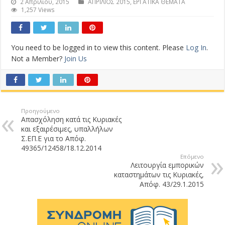
2 Απριλίου, 2015
ΑΠΡΙΛΙΟΣ 2015
,
ΕΡΓΑΤΙΚΑ ΘΕΜΑΤΑ
1,257 Views
You need to be logged in to view this content. Please
Log In
.
Not a Member?
Join Us
Προηγούμενο
Απασχόληση κατά τις Κυριακές
και εξαιρέσιμες, υπαλλήλων
Σ.ΕΠ.Ε για το Απόφ.
49365/12458/18.12.2014
Επόμενο
Λειτουργία εμπορικών
καταστημάτων τις Κυριακές,
Απόφ. 43/29.1.2015