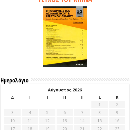
Ημερολόγιο
Αύγουστος 2026
Δ
Τ
Τ
Π
Π
Σ
Κ
1
2
3
4
5
6
7
8
9
10
11
12
13
14
15
16
17
18
19
20
21
22
23