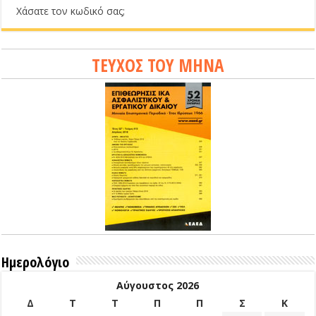
Χάσατε τον κωδικό σας;
ΤΕΥΧΟΣ ΤΟΥ ΜΗΝΑ
Ημερολόγιο
Αύγουστος 2026
Δ
Τ
Τ
Π
Π
Σ
Κ