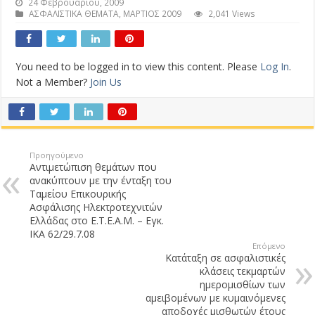
24 Φεβρουαρίου, 2009
ΑΣΦΑΛΙΣΤΙΚΑ ΘΕΜΑΤΑ
,
ΜΑΡΤΙΟΣ 2009
2,041 Views
You need to be logged in to view this content. Please
Log In
.
Not a Member?
Join Us
Προηγούμενο
Αντιμετώπιση θεμάτων που
ανακύπτουν με την ένταξη του
Ταμείου Επικουρικής
Ασφάλισης Ηλεκτροτεχνιτών
Ελλάδας στο Ε.Τ.Ε.Α.Μ. – Εγκ.
ΙΚΑ 62/29.7.08
Επόμενο
Κατάταξη σε ασφαλιστικές
κλάσεις τεκμαρτών
ημερομισθίων των
αμειβομένων με κυμαινόμενες
αποδοχές μισθωτών έτους