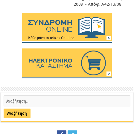
2009 – Απόφ. Α42/13/08