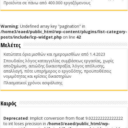
Προϊόντα σε πάνω από 400.000 εργαζόμενους
Warning
: Undefined array key "pagination" in
/home3/eaed/public_html/wp-content/plugins/list-category-
posts/include/lcp-widget.php
on line
42
Μελέτες
Κατώτατα όρια μισθών και ημερομισθίων από 1.4.2023
Σπουδαίος λόγος καταγγελίας συμβάσεως εργασίας, χωρίς
αποζημίωση, αιτιώδης δικαιοπραξία, λόγος απόλυσης,
απαλλαγή, πότε υπερήμερος ο εργοδότης, προϋποθέσεις
νομιμότητας και κρίσεις δικαστηρίων
Πλασματικοί χρόνοι ασφάλισης
Καιρός
Deprecated
: Implicit conversion from float 9.022222222222222
to int loses precision in
/home3/eaed/public_html/wp-