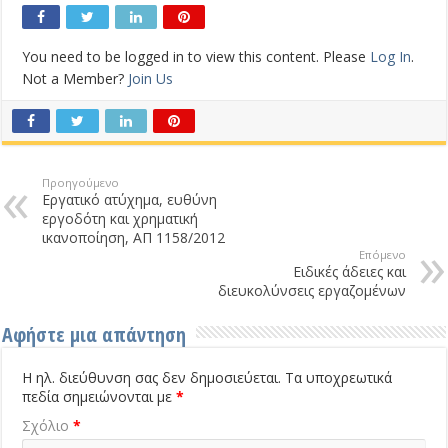
You need to be logged in to view this content. Please
Log In
.
Not a Member?
Join Us
Προηγούμενο
Εργατικό ατύχημα, ευθύνη
εργοδότη και χρηματική
ικανοποίηση, ΑΠ 1158/2012
Επόμενο
Ειδικές άδειες και
διευκολύνσεις εργαζομένων
Αφήστε μια απάντηση
Η ηλ. διεύθυνση σας δεν δημοσιεύεται.
Τα υποχρεωτικά
πεδία σημειώνονται με
*
Σχόλιο
*