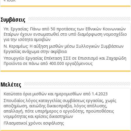
Συμβάσεις
Υπ. Εργασίας: Πάνω από 50 προτάσεις των Εθνικών Κοινωνικών
Εταίρων έχουν ενσωματωθεί στο υπό διαμόρφωση νομοσχέδιο
για την ισότητα αμοιβών
Ν. Κεραμέως: Η αύξηση μισθών μέσω Συλλογικών Συμβάσεων
Εργασίας ανάχωμα στην ακρίβεια
Υπουργείο Εργασίας Επέκταση ΣΣΕ σε Επισιτισμό και Ζαχαρώδη
Προϊόντα σε πάνω από 400.000 εργαζόμενους
Μελέτες
Κατώτατα όρια μισθών και ημερομισθίων από 1.4.2023
Σπουδαίος λόγος καταγγελίας συμβάσεως εργασίας, χωρίς
αποζημίωση, αιτιώδης δικαιοπραξία, λόγος απόλυσης,
απαλλαγή, πότε υπερήμερος ο εργοδότης, προϋποθέσεις
νομιμότητας και κρίσεις δικαστηρίων
Πλασματικοί χρόνοι ασφάλισης