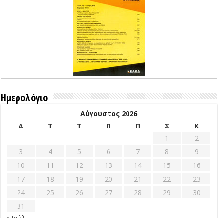
Ημερολόγιο
Αύγουστος 2026
Δ
Τ
Τ
Π
Π
Σ
Κ
1
2
3
4
5
6
7
8
9
10
11
12
13
14
15
16
17
18
19
20
21
22
23
24
25
26
27
28
29
30
31
« Ιούλ