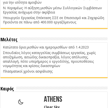
για την ισότητα αμοιβών
Ν. Κεραμέως: Η αύξηση μισθών μέσω Συλλογικών Συμβάσεων
Εργασίας ανάχωμα στην ακρίβεια
Υπουργείο Εργασίας Επέκταση ΣΣΕ σε Επισιτισμό και Ζαχαρώδη
Προϊόντα σε πάνω από 400.000 εργαζόμενους
Μελέτες
Κατώτατα όρια μισθών και ημερομισθίων από 1.4.2023
Σπουδαίος λόγος καταγγελίας συμβάσεως εργασίας, χωρίς
αποζημίωση, αιτιώδης δικαιοπραξία, λόγος απόλυσης,
απαλλαγή, πότε υπερήμερος ο εργοδότης, προϋποθέσεις
νομιμότητας και κρίσεις δικαστηρίων
Πλασματικοί χρόνοι ασφάλισης
Καιρός
Athens
Clear Sky