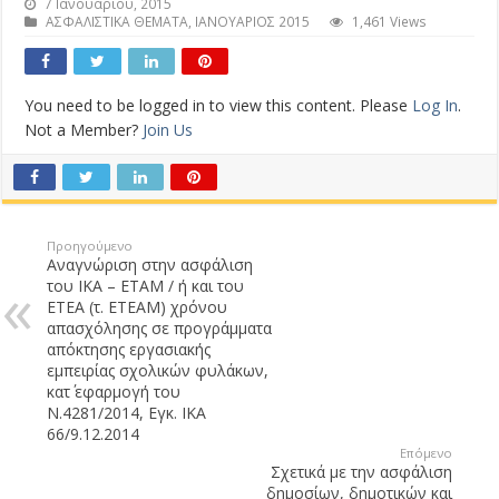
7 Ιανουαρίου, 2015
ΑΣΦΑΛΙΣΤΙΚΑ ΘΕΜΑΤΑ
,
ΙΑΝΟΥΑΡΙΟΣ 2015
1,461 Views
You need to be logged in to view this content. Please
Log In
.
Not a Member?
Join Us
Προηγούμενο
Αναγνώριση στην ασφάλιση
του ΙΚΑ – ΕΤΑΜ / ή και του
ΕΤΕΑ (τ. ΕΤΕΑΜ) χρόνου
απασχόλησης σε προγράμματα
απόκτησης εργασιακής
εμπειρίας σχολικών φυλάκων,
κατ΄ εφαρμογή του
Ν.4281/2014, Εγκ. ΙΚΑ
66/9.12.2014
Επόμενο
Σχετικά με την ασφάλιση
δημοσίων, δημοτικών και