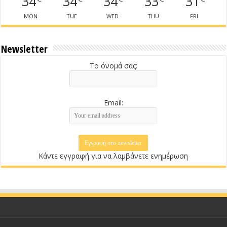
34
34
34
33
31
MON
TUE
WED
THU
FRI
Newsletter
Το όνομά σας:
Email:
Κάντε εγγραφή για να λαμβάνετε ενημέρωση