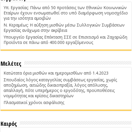
Υπ. Εργασίας: Πάνω από 50 προτάσεις των Εθνικών Κοινωνικών
Εταίρων έχουν ενσωματωθεί στο υπό διαμόρφωση νομοσχέδιο
για την ισότητα αμοιβών
Ν. Κεραμέως: Η αύξηση μισθών μέσω Συλλογικών Συμβάσεων
Εργασίας ανάχωμα στην ακρίβεια
Υπουργείο Εργασίας Επέκταση ΣΣΕ σε Επισιτισμό και Ζαχαρώδη
Προϊόντα σε πάνω από 400.000 εργαζόμενους
Μελέτες
Κατώτατα όρια μισθών και ημερομισθίων από 1.4.2023
Σπουδαίος λόγος καταγγελίας συμβάσεως εργασίας, χωρίς
αποζημίωση, αιτιώδης δικαιοπραξία, λόγος απόλυσης,
απαλλαγή, πότε υπερήμερος ο εργοδότης, προϋποθέσεις
νομιμότητας και κρίσεις δικαστηρίων
Πλασματικοί χρόνοι ασφάλισης
Καιρός