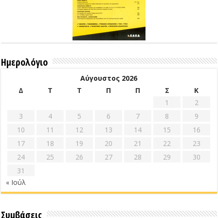
Ημερολόγιο
Αύγουστος 2026
Δ
Τ
Τ
Π
Π
Σ
Κ
1
2
3
4
5
6
7
8
9
10
11
12
13
14
15
16
17
18
19
20
21
22
23
24
25
26
27
28
29
30
31
« Ιούλ
Συμβάσεις