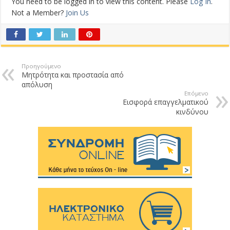
You need to be logged in to view this content. Please
Log In
.
Not a Member?
Join Us
Προηγούμενο
Μητρότητα και προστασία από
απόλυση
Επόμενο
Εισφορά επαγγελματικού
κινδύνου