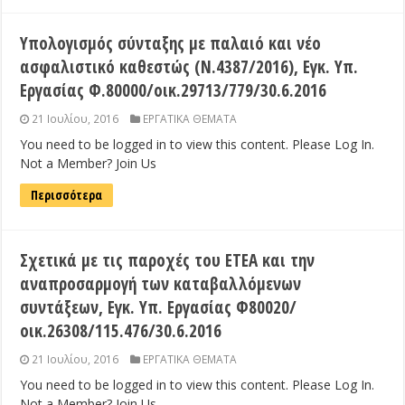
Υπολογισμός σύνταξης με παλαιό και νέο
ασφαλιστικό καθεστώς (Ν.4387/2016), Εγκ. Υπ.
Εργασίας Φ.80000/οικ.29713/779/30.6.2016
21 Ιουλίου, 2016
ΕΡΓΑΤΙΚΑ ΘΕΜΑΤΑ
You need to be logged in to view this content. Please Log In.
Not a Member? Join Us
Περισσότερα
Σχετικά με τις παροχές του ΕΤΕΑ και την
αναπροσαρμογή των καταβαλλόμενων
συντάξεων, Εγκ. Υπ. Εργασίας Φ80020/
οικ.26308/115.476/30.6.2016
21 Ιουλίου, 2016
ΕΡΓΑΤΙΚΑ ΘΕΜΑΤΑ
You need to be logged in to view this content. Please Log In.
Not a Member? Join Us