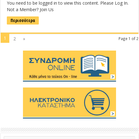
You need to be logged in to view this content. Please Log In.
Not a Member? Join Us
Περισσότερα
1
2
»
Page 1 of 2