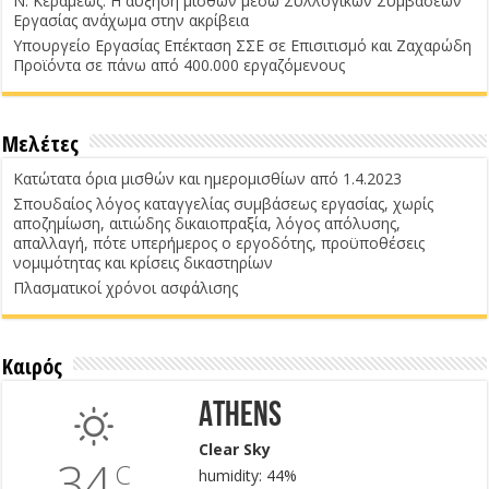
Ν. Κεραμέως: Η αύξηση μισθών μέσω Συλλογικών Συμβάσεων
Εργασίας ανάχωμα στην ακρίβεια
Υπουργείο Εργασίας Επέκταση ΣΣΕ σε Επισιτισμό και Ζαχαρώδη
Προϊόντα σε πάνω από 400.000 εργαζόμενους
Μελέτες
Κατώτατα όρια μισθών και ημερομισθίων από 1.4.2023
Σπουδαίος λόγος καταγγελίας συμβάσεως εργασίας, χωρίς
αποζημίωση, αιτιώδης δικαιοπραξία, λόγος απόλυσης,
απαλλαγή, πότε υπερήμερος ο εργοδότης, προϋποθέσεις
νομιμότητας και κρίσεις δικαστηρίων
Πλασματικοί χρόνοι ασφάλισης
Καιρός
Athens
Clear Sky
34
C
humidity: 44%