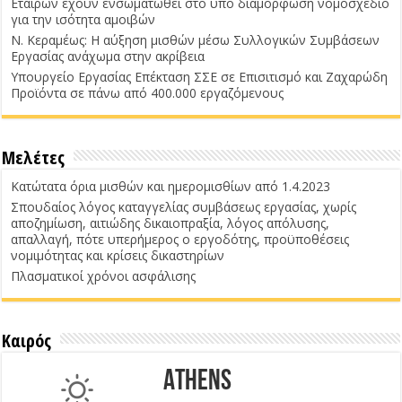
Εταίρων έχουν ενσωματωθεί στο υπό διαμόρφωση νομοσχέδιο
για την ισότητα αμοιβών
Ν. Κεραμέως: Η αύξηση μισθών μέσω Συλλογικών Συμβάσεων
Εργασίας ανάχωμα στην ακρίβεια
Υπουργείο Εργασίας Επέκταση ΣΣΕ σε Επισιτισμό και Ζαχαρώδη
Προϊόντα σε πάνω από 400.000 εργαζόμενους
Μελέτες
Κατώτατα όρια μισθών και ημερομισθίων από 1.4.2023
Σπουδαίος λόγος καταγγελίας συμβάσεως εργασίας, χωρίς
αποζημίωση, αιτιώδης δικαιοπραξία, λόγος απόλυσης,
απαλλαγή, πότε υπερήμερος ο εργοδότης, προϋποθέσεις
νομιμότητας και κρίσεις δικαστηρίων
Πλασματικοί χρόνοι ασφάλισης
Καιρός
Athens