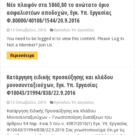
Νέο πλαφόν στα 5860,80 το ανώτατο όριο
ασφαλιστέων αποδοχών, Εγκ. Υπ. Εργασίας
Φ.80000/40108/1544/20.9.2016
13 Οκτωβρίου, 2016
Εγκύκλιοι Υπ. Εργασίας
You need to be logged in to view this content. Please Log In.
Not a Member? Join Us
Περισσότερα
Κατάργηση ειδικής προσαύξησης και κλάδου
μονοσυνταξιούχων, Εγκ. Υπ. Εργασίας
Φ10043/31994/838/22.9.2016
13 Οκτωβρίου, 2016
Εγκύκλιοι Υπ. Εργασίας
Κατάργηση Ειδικής Προσαύξησης και Κλάδου
Μονοσυνταξιούχων – Γνωστοποίηση διατάξεων του
άρθρου 94 παρ. 4 και 5 του ν. 4387/2016(1) Εγκ. Υπ. Εργασίας
Φ10043/31994/838/22.9.2016 Σας γνωστοποιούμε ότι με τις