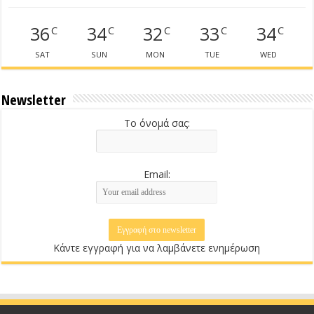
36
34
32
33
34
C
C
C
C
C
SAT
SUN
MON
TUE
WED
Newsletter
Το όνομά σας:
Email:
Κάντε εγγραφή για να λαμβάνετε ενημέρωση