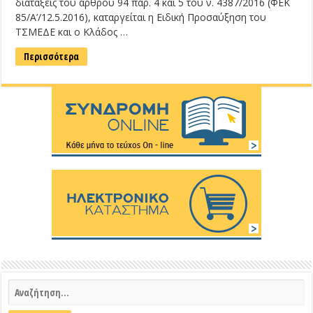
διατάξεις του άρθρου 94 παρ. 4 και 5 του ν. 4387/2016 (ΦΕΚ
85/Α’/12.5.2016), καταργείται η Ειδική Προσαύξηση του
ΤΣΜΕΔΕ και ο Κλάδος …
Περισσότερα