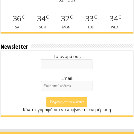
36
34
32
33
34
C
C
C
C
C
SAT
SUN
MON
TUE
WED
Newsletter
Το όνομά σας:
Email:
Κάντε εγγραφή για να λαμβάνετε ενημέρωση