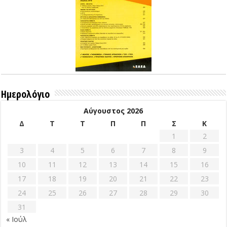
Ημερολόγιο
Αύγουστος 2026
Δ
Τ
Τ
Π
Π
Σ
Κ
1
2
3
4
5
6
7
8
9
10
11
12
13
14
15
16
17
18
19
20
21
22
23
24
25
26
27
28
29
30
31
« Ιούλ