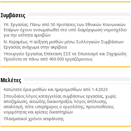
Συμβάσεις
Υπ. Εργασίας: Πάνω από 50 προτάσεις των Εθνικών Κοινωνικών
Εταίρων έχουν ενσωματωθεί στο υπό διαμόρφωση νομοσχέδιο
για την ισότητα αμοιβών
Ν. Κεραμέως: Η αύξηση μισθών μέσω Συλλογικών Συμβάσεων
Εργασίας ανάχωμα στην ακρίβεια
Υπουργείο Εργασίας Επέκταση ΣΣΕ σε Επισιτισμό και Ζαχαρώδη
Προϊόντα σε πάνω από 400.000 εργαζόμενους
Μελέτες
Κατώτατα όρια μισθών και ημερομισθίων από 1.4.2023
Σπουδαίος λόγος καταγγελίας συμβάσεως εργασίας, χωρίς
αποζημίωση, αιτιώδης δικαιοπραξία, λόγος απόλυσης,
απαλλαγή, πότε υπερήμερος ο εργοδότης, προϋποθέσεις
νομιμότητας και κρίσεις δικαστηρίων
Πλασματικοί χρόνοι ασφάλισης