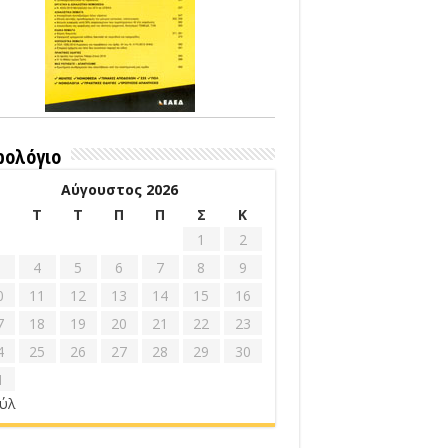
ρολόγιο
Αύγουστος 2026
Δ
Τ
Τ
Π
Π
Σ
Κ
1
2
4
5
6
7
8
9
0
11
12
13
14
15
16
7
18
19
20
21
22
23
4
25
26
27
28
29
30
1
ούλ