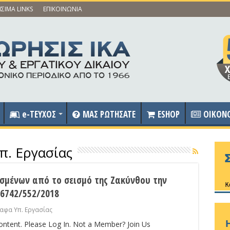
ΣΙΜΑ LINKS
ΕΠΙΚΟΙΝΩΝΙΑ
e-ΤΕΥΧΟΣ
ΜΑΣ ΡΩΤΗΣΑΤΕ
ESHOP
OIKON
π. Εργασίας
σμένων από το σεισμό της Ζακύνθου την
56742/552/2018
ραφα Υπ. Εργασίας
content. Please Log In. Not a Member? Join Us