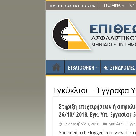
Η ΕΤΑΙΡΙΑ
ΧΡΗ
ΠΈΜΠΤΗ , 6 ΑΥΓΟΎΣΤΟΥ 2026
ΒΙΒΛΙΟΘΗΚΗ
ΣΥΝΔΡΟΜΕΣ
Εγκύκλιοι – Έγγραφα Υ
Στήριξη επιχειρήσεων ή ασφαλι
26/10/ 2018, Εγκ. Υπ. Εργασίας 
12 Δεκεμβρίου, 2018
Εγκύκλιοι – Έγγ
You need to be logged in to view this 