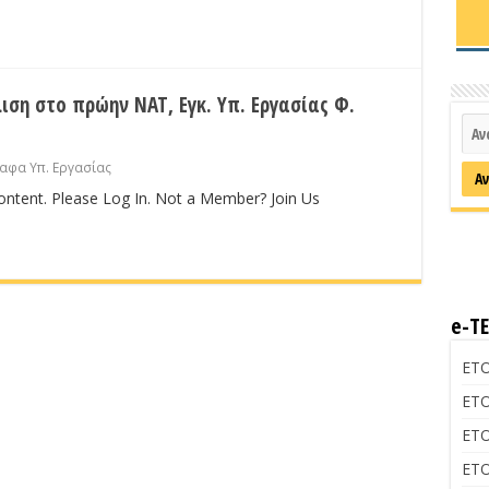
ιση στο πρώην ΝΑΤ, Εγκ. Υπ. Εργασίας Φ.
ραφα Υπ. Εργασίας
content. Please Log In. Not a Member? Join Us
e-Τ
ΕΤΟ
ΕΤΟ
ΕΤΟ
ΕΤΟ