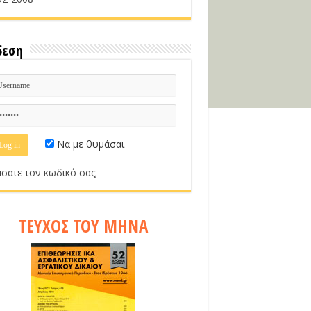
δεση
Να με θυμάσαι
σατε τον κωδικό σας;
ΤΕΥΧΟΣ ΤΟΥ ΜΗΝΑ