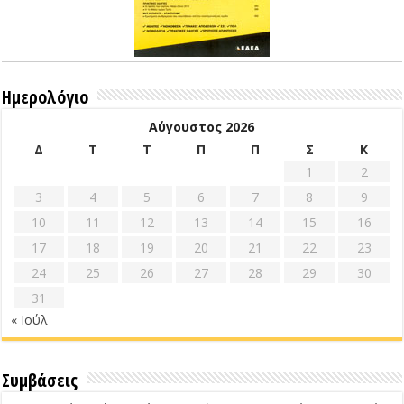
Ημερολόγιο
Αύγουστος 2026
Δ
Τ
Τ
Π
Π
Σ
Κ
1
2
3
4
5
6
7
8
9
10
11
12
13
14
15
16
17
18
19
20
21
22
23
24
25
26
27
28
29
30
31
« Ιούλ
Συμβάσεις