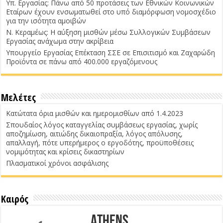
Υπ. Εργασίας: Πάνω από 50 προτάσεις των Εθνικών Κοινωνικών
Εταίρων έχουν ενσωματωθεί στο υπό διαμόρφωση νομοσχέδιο
για την ισότητα αμοιβών
Ν. Κεραμέως: Η αύξηση μισθών μέσω Συλλογικών Συμβάσεων
Εργασίας ανάχωμα στην ακρίβεια
Υπουργείο Εργασίας Επέκταση ΣΣΕ σε Επισιτισμό και Ζαχαρώδη
Προϊόντα σε πάνω από 400.000 εργαζόμενους
Μελέτες
Κατώτατα όρια μισθών και ημερομισθίων από 1.4.2023
Σπουδαίος λόγος καταγγελίας συμβάσεως εργασίας, χωρίς
αποζημίωση, αιτιώδης δικαιοπραξία, λόγος απόλυσης,
απαλλαγή, πότε υπερήμερος ο εργοδότης, προϋποθέσεις
νομιμότητας και κρίσεις δικαστηρίων
Πλασματικοί χρόνοι ασφάλισης
Καιρός
Athens