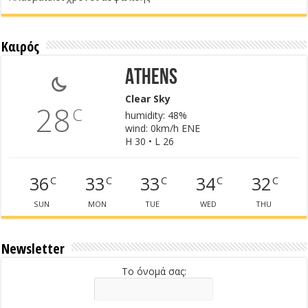
Καιρός
Athens
Clear Sky
28
C
humidity: 48%
wind: 0km/h ENE
H 30 • L 26
36
33
33
34
32
C
C
C
C
C
SUN
MON
TUE
WED
THU
Newsletter
Το όνομά σας: