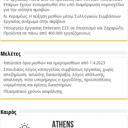
Εταίρων έχουν ενσωματωθεί στο υπό διαμόρφωση νομοσχέδιο
για την ισότητα αμοιβών
Ν. Κεραμέως: Η αύξηση μισθών μέσω Συλλογικών Συμβάσεων
Εργασίας ανάχωμα στην ακρίβεια
Υπουργείο Εργασίας Επέκταση ΣΣΕ σε Επισιτισμό και Ζαχαρώδη
Προϊόντα σε πάνω από 400.000 εργαζόμενους
Μελέτες
Κατώτατα όρια μισθών και ημερομισθίων από 1.4.2023
Σπουδαίος λόγος καταγγελίας συμβάσεως εργασίας, χωρίς
αποζημίωση, αιτιώδης δικαιοπραξία, λόγος απόλυσης,
απαλλαγή, πότε υπερήμερος ο εργοδότης, προϋποθέσεις
νομιμότητας και κρίσεις δικαστηρίων
Πλασματικοί χρόνοι ασφάλισης
Καιρός
Athens