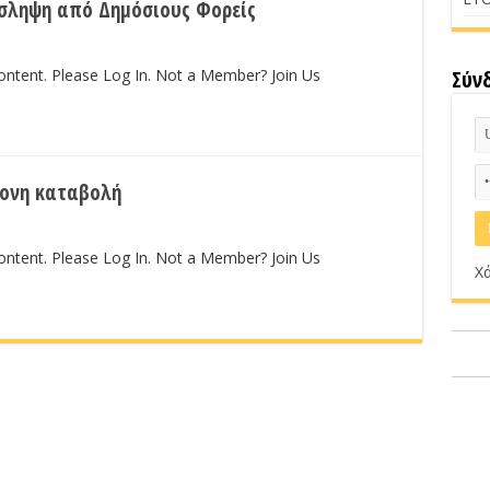
όσληψη από Δημόσιους Φορείς
content. Please Log In. Not a Member? Join Us
Σύν
ρονη καταβολή
content. Please Log In. Not a Member? Join Us
Χά