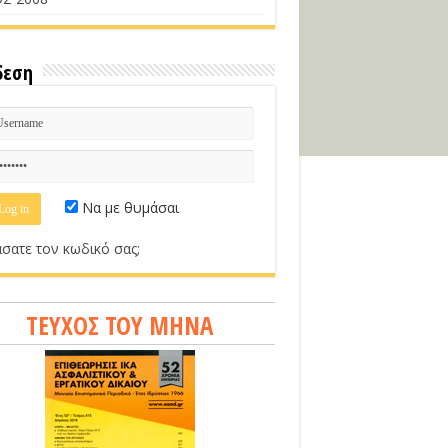
δεση
Να με θυμάσαι
σατε τον κωδικό σας;
ΤΕΥΧΟΣ ΤΟΥ ΜΗΝΑ