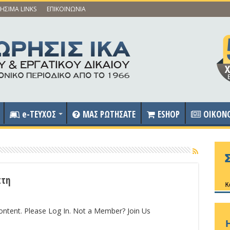
ΗΣΙΜΑ LINKS
ΕΠΙΚΟΙΝΩΝΙΑ
e-ΤΕΥΧΟΣ
ΜΑΣ ΡΩΤΗΣΑΤΕ
ESHOP
OIKON
πτη
content. Please Log In. Not a Member? Join Us