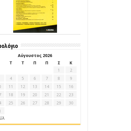
ρολόγιο
Αύγουστος 2026
Δ
Τ
Τ
Π
Π
Σ
Κ
1
2
4
5
6
7
8
9
0
11
12
13
14
15
16
7
18
19
20
21
22
23
4
25
26
27
28
29
30
1
ούλ