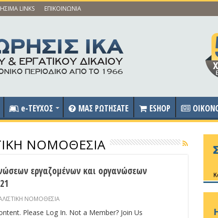
ΗΣΙΜΑ LINKS
ΕΠΙΚΟΙΝΩΝΙΑ
e-ΤΕΥΧΟΣ
ΜΑΣ ΡΩΤΗΣΑΤΕ
ESHOP
OIKON
ΣΤΙΚΗ ΝΟΜΟΘΕΣΙΑ
νώσεων εργαζομένων και οργανώσεων
21
ΑΛΙΣΤΙΚΗ ΝΟΜΟΘΕΣΙΑ
content. Please Log In. Not a Member? Join Us