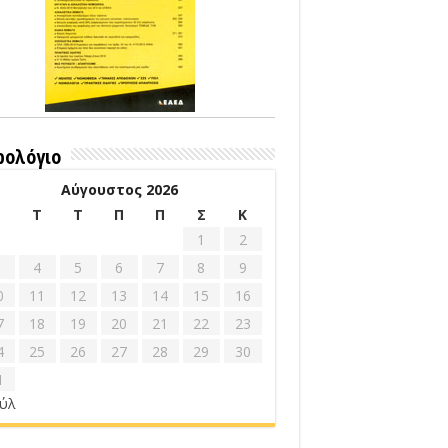
ρολόγιο
Αύγουστος 2026
Δ
Τ
Τ
Π
Π
Σ
Κ
1
2
4
5
6
7
8
9
0
11
12
13
14
15
16
7
18
19
20
21
22
23
4
25
26
27
28
29
30
1
ούλ