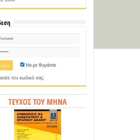
δεση
Να με θυμάσαι
σατε τον κωδικό σας;
ΤΕΥΧΟΣ ΤΟΥ ΜΗΝΑ