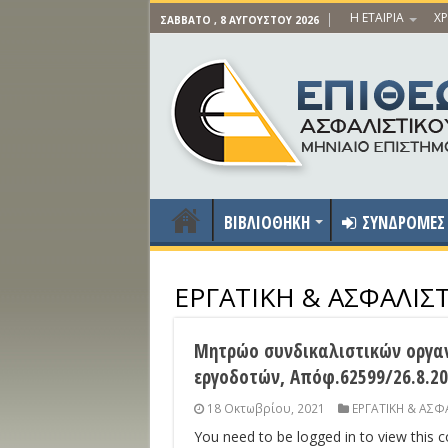
Η ΕΤΑΙΡΙΑ
ΧΡ
ΣΆΒΒΑΤΟ , 8 ΑΥΓΟΎΣΤΟΥ 2026
ΒΙΒΛΙΟΘΗΚΗ
ΣΥΝΔΡΟΜΕΣ
ΕΡΓΑΤΙΚΗ & ΑΣΦΑΛΙ
Μητρώο συνδικαλιστικών οργα
εργοδοτών, Απόφ.62599/26.8.20
18 Οκτωβρίου, 2021
ΕΡΓΑΤΙΚΗ & ΑΣΦ
You need to be logged in to view this 