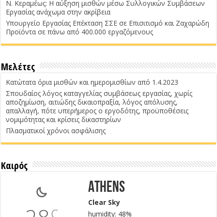
Ν. Κεραμέως: Η αύξηση μισθών μέσω Συλλογικών Συμβάσεων
Εργασίας ανάχωμα στην ακρίβεια
Υπουργείο Εργασίας Επέκταση ΣΣΕ σε Επισιτισμό και Ζαχαρώδη
Προϊόντα σε πάνω από 400.000 εργαζόμενους
Μελέτες
Κατώτατα όρια μισθών και ημερομισθίων από 1.4.2023
Σπουδαίος λόγος καταγγελίας συμβάσεως εργασίας, χωρίς
αποζημίωση, αιτιώδης δικαιοπραξία, λόγος απόλυσης,
απαλλαγή, πότε υπερήμερος ο εργοδότης, προϋποθέσεις
νομιμότητας και κρίσεις δικαστηρίων
Πλασματικοί χρόνοι ασφάλισης
Καιρός
Athens
Clear Sky
C
humidity: 48%