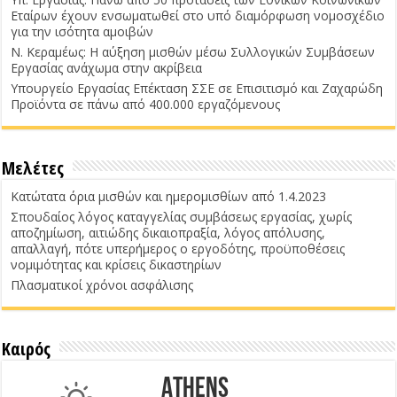
Εταίρων έχουν ενσωματωθεί στο υπό διαμόρφωση νομοσχέδιο
για την ισότητα αμοιβών
Ν. Κεραμέως: Η αύξηση μισθών μέσω Συλλογικών Συμβάσεων
Εργασίας ανάχωμα στην ακρίβεια
Υπουργείο Εργασίας Επέκταση ΣΣΕ σε Επισιτισμό και Ζαχαρώδη
Προϊόντα σε πάνω από 400.000 εργαζόμενους
Μελέτες
Κατώτατα όρια μισθών και ημερομισθίων από 1.4.2023
Σπουδαίος λόγος καταγγελίας συμβάσεως εργασίας, χωρίς
αποζημίωση, αιτιώδης δικαιοπραξία, λόγος απόλυσης,
απαλλαγή, πότε υπερήμερος ο εργοδότης, προϋποθέσεις
νομιμότητας και κρίσεις δικαστηρίων
Πλασματικοί χρόνοι ασφάλισης
Καιρός
Athens