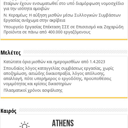
Εταίρων έχουν ενσωματωθεί στο υπό διαμόρφωση νομοσχέδιο
για την ισότητα αμοιβών
Ν. Κεραμέως: Η αύξηση μισθών μέσω Συλλογικών Συμβάσεων
Εργασίας ανάχωμα στην ακρίβεια
Υπουργείο Εργασίας Επέκταση ΣΣΕ σε Επισιτισμό και Ζαχαρώδη
Προϊόντα σε πάνω από 400.000 εργαζόμενους
Μελέτες
Κατώτατα όρια μισθών και ημερομισθίων από 1.4.2023
Σπουδαίος λόγος καταγγελίας συμβάσεως εργασίας, χωρίς
αποζημίωση, αιτιώδης δικαιοπραξία, λόγος απόλυσης,
απαλλαγή, πότε υπερήμερος ο εργοδότης, προϋποθέσεις
νομιμότητας και κρίσεις δικαστηρίων
Πλασματικοί χρόνοι ασφάλισης
Καιρός
Athens