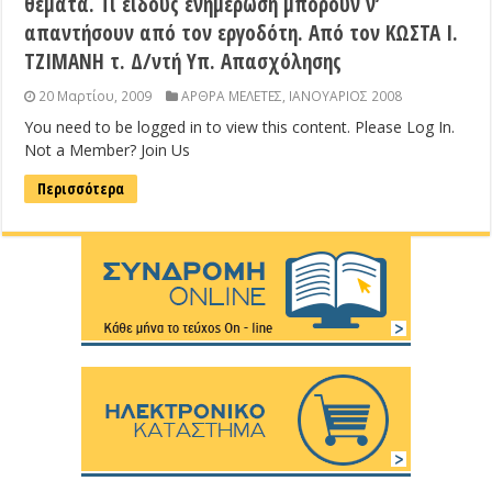
θέματα. Τι είδους ενημέρωση μπορούν ν’
απαντήσουν από τον εργοδότη. Από τον ΚΩΣΤΑ Ι.
ΤΖΙΜΑΝΗ τ. Δ/ντή Υπ. Απασχόλησης
20 Μαρτίου, 2009
ΑΡΘΡΑ ΜΕΛΕΤΕΣ
,
ΙΑΝΟΥΑΡΙΟΣ 2008
You need to be logged in to view this content. Please Log In.
Not a Member? Join Us
Περισσότερα