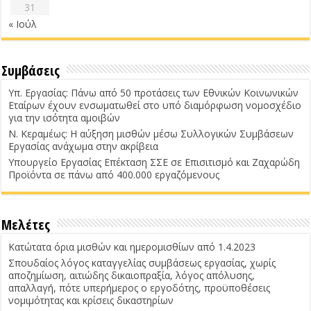
31
« Ιούλ
Συμβάσεις
Υπ. Εργασίας: Πάνω από 50 προτάσεις των Εθνικών Κοινωνικών
Εταίρων έχουν ενσωματωθεί στο υπό διαμόρφωση νομοσχέδιο
για την ισότητα αμοιβών
Ν. Κεραμέως: Η αύξηση μισθών μέσω Συλλογικών Συμβάσεων
Εργασίας ανάχωμα στην ακρίβεια
Υπουργείο Εργασίας Επέκταση ΣΣΕ σε Επισιτισμό και Ζαχαρώδη
Προϊόντα σε πάνω από 400.000 εργαζόμενους
Μελέτες
Κατώτατα όρια μισθών και ημερομισθίων από 1.4.2023
Σπουδαίος λόγος καταγγελίας συμβάσεως εργασίας, χωρίς
αποζημίωση, αιτιώδης δικαιοπραξία, λόγος απόλυσης,
απαλλαγή, πότε υπερήμερος ο εργοδότης, προϋποθέσεις
νομιμότητας και κρίσεις δικαστηρίων