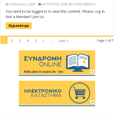
10 Μαρτίου, 2009
ΑΥΓΟΥΣΤΟΣ 2008
,
ΕΡΓΑΤΙΚΑ ΘΕΜΑΤΑ
You need to be logged in to view this content. Please Log In.
Not a Member? Join Us
Περισσότερα
1
2
3
4
5
»
...
Last »
Page 1 of 7