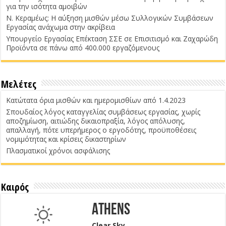
για την ισότητα αμοιβών
Ν. Κεραμέως: Η αύξηση μισθών μέσω Συλλογικών Συμβάσεων
Εργασίας ανάχωμα στην ακρίβεια
Υπουργείο Εργασίας Επέκταση ΣΣΕ σε Επισιτισμό και Ζαχαρώδη
Προϊόντα σε πάνω από 400.000 εργαζόμενους
Μελέτες
Κατώτατα όρια μισθών και ημερομισθίων από 1.4.2023
Σπουδαίος λόγος καταγγελίας συμβάσεως εργασίας, χωρίς
αποζημίωση, αιτιώδης δικαιοπραξία, λόγος απόλυσης,
απαλλαγή, πότε υπερήμερος ο εργοδότης, προϋποθέσεις
νομιμότητας και κρίσεις δικαστηρίων
Πλασματικοί χρόνοι ασφάλισης
Καιρός
Athens
Clear Sky