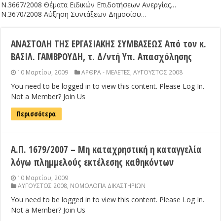
Ν.3667/2008 Θέματα Ειδικών Επιδοτήσεων Ανεργίας…
Ν.3670/2008 Αύξηση Συντάξεων Δημοσίου…
ΑΝΑΣΤΟΛΗ ΤΗΣ ΕΡΓΑΣΙΑΚΗΣ ΣΥΜΒΑΣΕΩΣ Από τον κ.
ΒΑΣΙΛ. ΓΑΜΒΡΟΥΔΗ, τ. Δ/ντή Υπ. Απασχόλησης
10 Μαρτίου, 2009
ΑΡΘΡΑ - ΜΕΛΕΤΕΣ
,
ΑΥΓΟΥΣΤΟΣ 2008
You need to be logged in to view this content. Please Log In.
Not a Member? Join Us
Περισσότερα
Α.Π. 1679/2007 – Μη καταχρηστική η καταγγελία
λόγω πλημμελούς εκτέλεσης καθηκόντων
10 Μαρτίου, 2009
ΑΥΓΟΥΣΤΟΣ 2008
,
ΝΟΜΟΛΟΓΙΑ ΔΙΚΑΣΤΗΡΙΩΝ
You need to be logged in to view this content. Please Log In.
Not a Member? Join Us