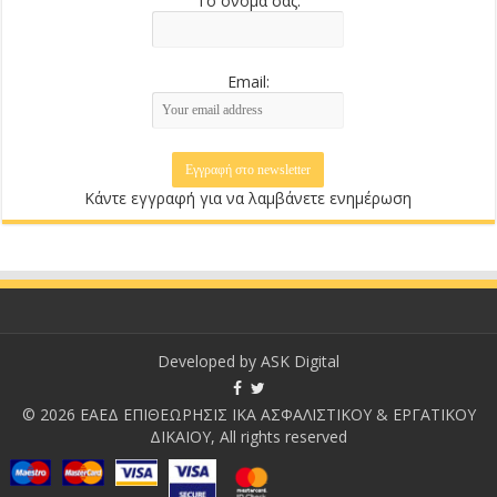
Το όνομά σας:
Email:
Κάντε εγγραφή για να λαμβάνετε ενημέρωση
Developed by
ASK Digital
© 2026 ΕΑΕΔ ΕΠΙΘΕΩΡΗΣΙΣ ΙΚΑ ΑΣΦΑΛΙΣΤΙΚΟΥ & ΕΡΓΑΤΙΚΟΥ
ΔΙΚΑΙΟΥ, All rights reserved