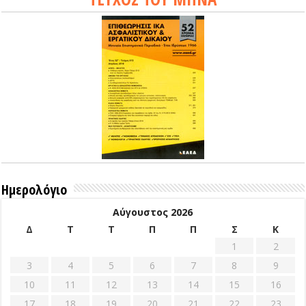
Ημερολόγιο
Αύγουστος 2026
Δ
Τ
Τ
Π
Π
Σ
Κ
1
2
3
4
5
6
7
8
9
10
11
12
13
14
15
16
17
18
19
20
21
22
23