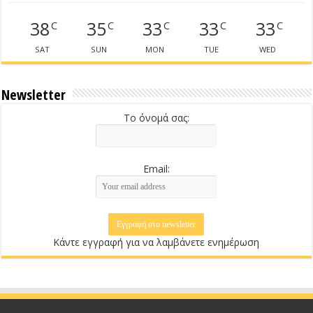
38
35
33
33
33
C
C
C
C
C
SAT
SUN
MON
TUE
WED
Newsletter
Το όνομά σας:
Email:
Κάντε εγγραφή για να λαμβάνετε ενημέρωση