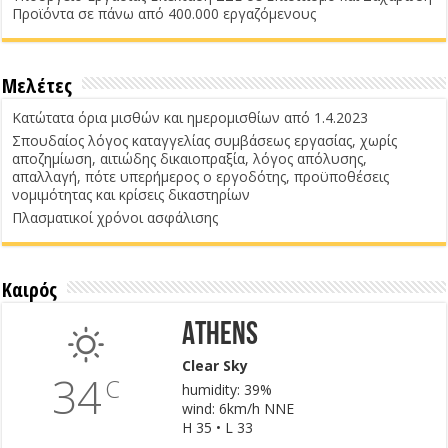
Προϊόντα σε πάνω από 400.000 εργαζόμενους
Μελέτες
Κατώτατα όρια μισθών και ημερομισθίων από 1.4.2023
Σπουδαίος λόγος καταγγελίας συμβάσεως εργασίας, χωρίς
αποζημίωση, αιτιώδης δικαιοπραξία, λόγος απόλυσης,
απαλλαγή, πότε υπερήμερος ο εργοδότης, προϋποθέσεις
νομιμότητας και κρίσεις δικαστηρίων
Πλασματικοί χρόνοι ασφάλισης
Καιρός
Athens
Clear Sky
34
C
humidity: 39%
wind: 6km/h NNE
H 35 • L 33