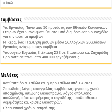
« Ιούλ
Συμβάσεις
Υπ. Εργασίας: Πάνω από 50 προτάσεις των Εθνικών Κοινωνικών
Εταίρων έχουν ενσωματωθεί στο υπό διαμόρφωση νομοσχέδιο
για την ισότητα αμοιβών
Ν. Κεραμέως: Η αύξηση μισθών μέσω Συλλογικών Συμβάσεων
Εργασίας ανάχωμα στην ακρίβεια
Υπουργείο Εργασίας Επέκταση ΣΣΕ σε Επισιτισμό και Ζαχαρώδη
Προϊόντα σε πάνω από 400.000 εργαζόμενους
Μελέτες
Κατώτατα όρια μισθών και ημερομισθίων από 1.4.2023
Σπουδαίος λόγος καταγγελίας συμβάσεως εργασίας, χωρίς
αποζημίωση, αιτιώδης δικαιοπραξία, λόγος απόλυσης,
απαλλαγή, πότε υπερήμερος ο εργοδότης, προϋποθέσεις
νομιμότητας και κρίσεις δικαστηρίων
Πλασματικοί χρόνοι ασφάλισης