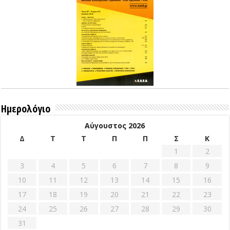
Ημερολόγιο
Αύγουστος 2026
Δ
Τ
Τ
Π
Π
Σ
Κ
1
2
3
4
5
6
7
8
9
10
11
12
13
14
15
16
17
18
19
20
21
22
23
24
25
26
27
28
29
30
31