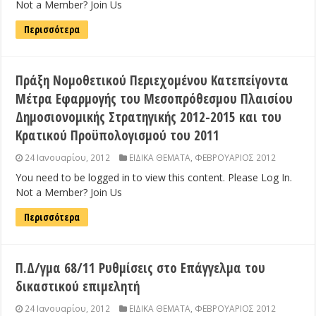
Not a Member? Join Us
Περισσότερα
Πράξη Νομοθετικού Περιεχομένου Κατεπείγοντα
Μέτρα Εφαρμογής του Μεσοπρόθεσμου Πλαισίου
Δημοσιονομικής Στρατηγικής 2012-2015 και του
Κρατικού Προϋπολογισμού του 2011
24 Ιανουαρίου, 2012
ΕΙΔΙΚΑ ΘΕΜΑΤΑ
,
ΦΕΒΡΟΥΑΡΙΟΣ 2012
You need to be logged in to view this content. Please Log In.
Not a Member? Join Us
Περισσότερα
Π.Δ/γμα 68/11 Ρυθμίσεις στο Επάγγελμα του
δικαστικού επιμελητή
24 Ιανουαρίου, 2012
ΕΙΔΙΚΑ ΘΕΜΑΤΑ
,
ΦΕΒΡΟΥΑΡΙΟΣ 2012