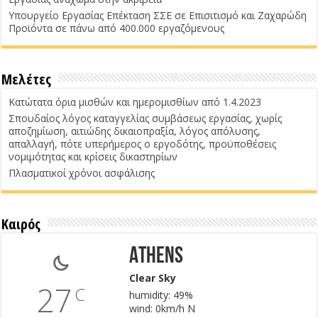
Υπουργείο Εργασίας Επέκταση ΣΣΕ σε Επισιτισμό και Ζαχαρώδη
Προϊόντα σε πάνω από 400.000 εργαζόμενους
Μελέτες
Κατώτατα όρια μισθών και ημερομισθίων από 1.4.2023
Σπουδαίος λόγος καταγγελίας συμβάσεως εργασίας, χωρίς
αποζημίωση, αιτιώδης δικαιοπραξία, λόγος απόλυσης,
απαλλαγή, πότε υπερήμερος ο εργοδότης, προϋποθέσεις
νομιμότητας και κρίσεις δικαστηρίων
Πλασματικοί χρόνοι ασφάλισης
Καιρός
Athens
Clear Sky
27
C
humidity: 49%
wind: 0km/h N