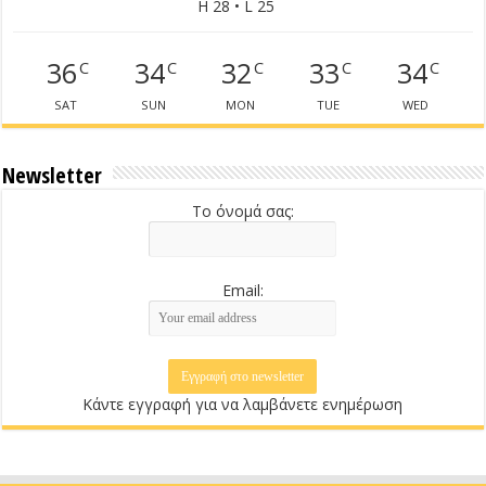
H 28 • L 25
36
34
32
33
34
C
C
C
C
C
SAT
SUN
MON
TUE
WED
Newsletter
Το όνομά σας:
Email:
Κάντε εγγραφή για να λαμβάνετε ενημέρωση