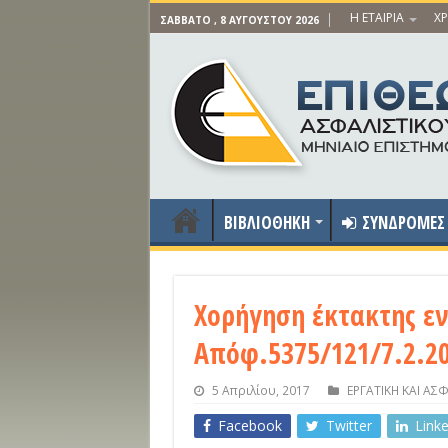
Η ΕΤΑΙΡΙΑ
ΧΡ
ΣΆΒΒΑΤΟ , 8 ΑΥΓΟΎΣΤΟΥ 2026
ΒΙΒΛΙΟΘΗΚΗ
ΣΥΝΔΡΟΜΕΣ
Χορήγηση έκτακτης εν
Απόφ.5375/121/7.2.2
5 Απριλίου, 2017
ΕΡΓΑΤΙΚΗ ΚΑΙ ΑΣ
Facebook
Twitter
Link