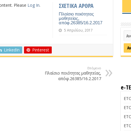
ΣΧΕΤΙΚΑ ΑΡΘΡΑ
content. Please
Log In
.
Πλαίσιο ποιότητας
μαθητείας,
απόφ.26385/16.2.2017
5 Απριλίου, 2017
LinkedIn
Pinterest
Επόμενο
Πλαίσιο ποιότητας μαθητείας,
απόφ.26385/16.2.2017
e-Τ
ΕΤΟ
ΕΤΟ
ΕΤΟ
ΕΤΟ