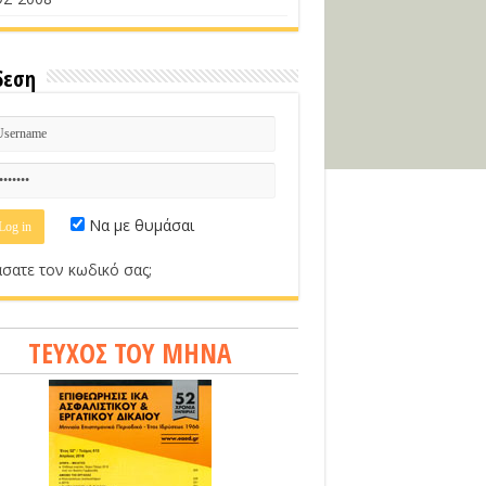
δεση
Να με θυμάσαι
σατε τον κωδικό σας;
ΤΕΥΧΟΣ ΤΟΥ ΜΗΝΑ