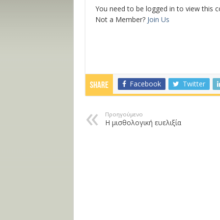
You need to be logged in to view this 
Not a Member?
Join Us
Facebook
Twitter
Share
Προηγούμενο
Η μισθολογική ευελιξία