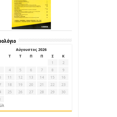
ρολόγιο
Αύγουστος 2026
Δ
Τ
Τ
Π
Π
Σ
Κ
1
2
4
5
6
7
8
9
0
11
12
13
14
15
16
7
18
19
20
21
22
23
4
25
26
27
28
29
30
1
ούλ