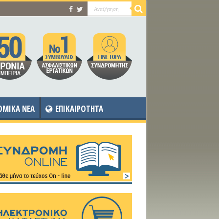
OMIKA NEA
ΕΠΙΚΑΙΡΟΤΗΤΑ