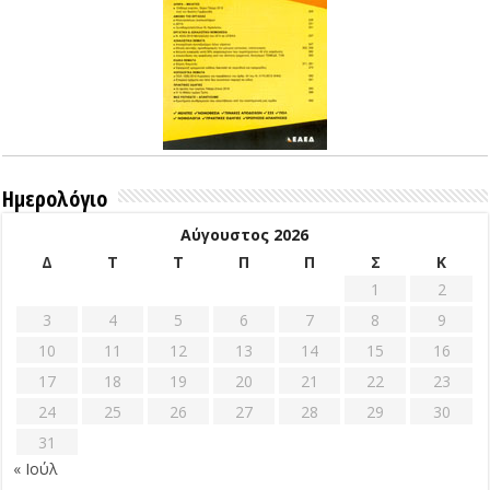
Ημερολόγιο
Αύγουστος 2026
Δ
Τ
Τ
Π
Π
Σ
Κ
1
2
3
4
5
6
7
8
9
10
11
12
13
14
15
16
17
18
19
20
21
22
23
24
25
26
27
28
29
30
31
« Ιούλ