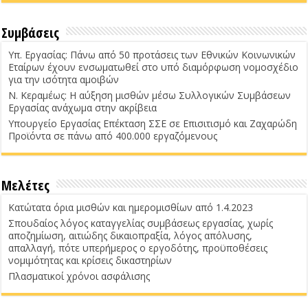
Συμβάσεις
Υπ. Εργασίας: Πάνω από 50 προτάσεις των Εθνικών Κοινωνικών
Εταίρων έχουν ενσωματωθεί στο υπό διαμόρφωση νομοσχέδιο
για την ισότητα αμοιβών
Ν. Κεραμέως: Η αύξηση μισθών μέσω Συλλογικών Συμβάσεων
Εργασίας ανάχωμα στην ακρίβεια
Υπουργείο Εργασίας Επέκταση ΣΣΕ σε Επισιτισμό και Ζαχαρώδη
Προϊόντα σε πάνω από 400.000 εργαζόμενους
Μελέτες
Κατώτατα όρια μισθών και ημερομισθίων από 1.4.2023
Σπουδαίος λόγος καταγγελίας συμβάσεως εργασίας, χωρίς
αποζημίωση, αιτιώδης δικαιοπραξία, λόγος απόλυσης,
απαλλαγή, πότε υπερήμερος ο εργοδότης, προϋποθέσεις
νομιμότητας και κρίσεις δικαστηρίων
Πλασματικοί χρόνοι ασφάλισης