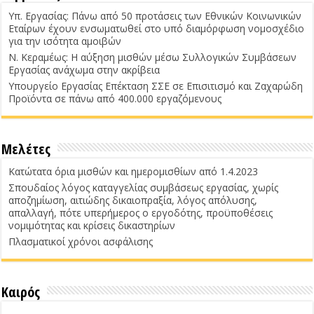
Υπ. Εργασίας: Πάνω από 50 προτάσεις των Εθνικών Κοινωνικών
Εταίρων έχουν ενσωματωθεί στο υπό διαμόρφωση νομοσχέδιο
για την ισότητα αμοιβών
Ν. Κεραμέως: Η αύξηση μισθών μέσω Συλλογικών Συμβάσεων
Εργασίας ανάχωμα στην ακρίβεια
Υπουργείο Εργασίας Επέκταση ΣΣΕ σε Επισιτισμό και Ζαχαρώδη
Προϊόντα σε πάνω από 400.000 εργαζόμενους
Μελέτες
Κατώτατα όρια μισθών και ημερομισθίων από 1.4.2023
Σπουδαίος λόγος καταγγελίας συμβάσεως εργασίας, χωρίς
αποζημίωση, αιτιώδης δικαιοπραξία, λόγος απόλυσης,
απαλλαγή, πότε υπερήμερος ο εργοδότης, προϋποθέσεις
νομιμότητας και κρίσεις δικαστηρίων
Πλασματικοί χρόνοι ασφάλισης
Καιρός