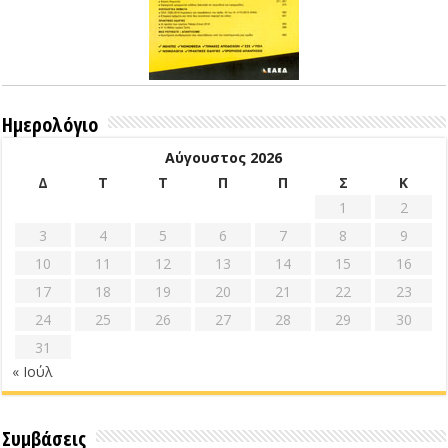
Ημερολόγιο
Αύγουστος 2026
Δ
Τ
Τ
Π
Π
Σ
Κ
1
2
3
4
5
6
7
8
9
10
11
12
13
14
15
16
17
18
19
20
21
22
23
24
25
26
27
28
29
30
31
« Ιούλ
Συμβάσεις