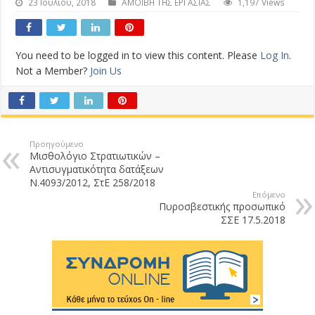
23 Ιουλίου, 2018
ΑΜΟΙΒΗ ΤΗΣ ΕΡΓΑΣΙΑΣ
1,197 Views
You need to be logged in to view this content. Please
Log In
.
Not a Member?
Join Us
Προηγούμενο
Μισθολόγιο Στρατιωτικών –
Αντισυγματικότητα δατάξεων
Ν.4093/2012, ΣτΕ 258/2018
Επόμενο
Πυροσβεστικής προσωπικό
ΣΣΕ 17.5.2018