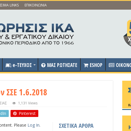
ΣΙΜΑ LINKS
ΕΠΙΚΟΙΝΩΝΙΑ
e-ΤΕΥΧΟΣ
ΜΑΣ ΡΩΤΗΣΑΤΕ
ESHOP
OIKON
 ΣΣΕ 1.6.2018
ΣΙΑΣ
1,131 Views
edIn
Pinterest
ΣΧΕΤΙΚΑ ΑΡΘΡΑ
content. Please
Log In
.