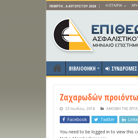
Η ΕΤΑΙΡΙΑ
ΧΡΗ
ΠΈΜΠΤΗ , 6 ΑΥΓΟΎΣΤΟΥ 2026
ΒΙΒΛΙΟΘΗΚΗ
ΣΥΝΔΡΟΜΕΣ
Ζαχαρωδών προιόντων
23 Ιουλίου, 2018
ΑΜΟΙΒΗ ΤΗΣ ΕΡΓΑ
Facebook
Twitter
Link
You need to be logged in to view this 