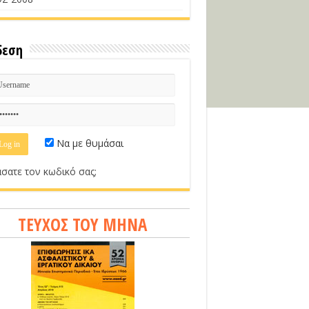
δεση
Να με θυμάσαι
σατε τον κωδικό σας;
ΤΕΥΧΟΣ ΤΟΥ ΜΗΝΑ