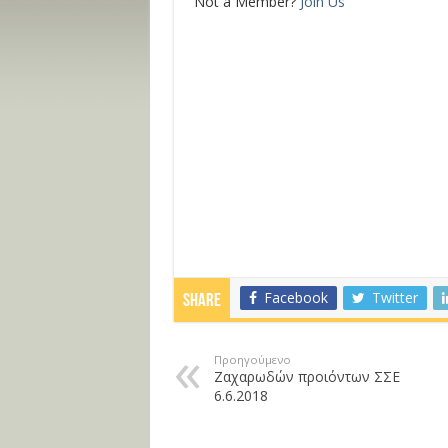
Not a Member?
Join Us
Facebook
Twitter
Share
Προηγούμενο
Ζαχαρωδών προιόντων ΣΣΕ
6.6.2018