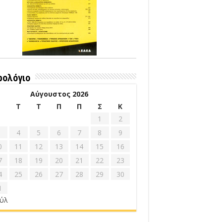
ρολόγιο
Αύγουστος 2026
Δ
Τ
Τ
Π
Π
Σ
Κ
1
2
4
5
6
7
8
9
0
11
12
13
14
15
16
7
18
19
20
21
22
23
4
25
26
27
28
29
30
1
ούλ