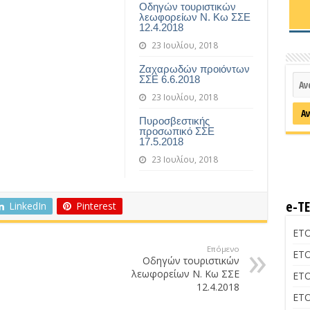
Οδηγών τουριστικών
λεωφορείων Ν. Κω ΣΣΕ
12.4.2018
23 Ιουλίου, 2018
Ζαχαρωδών προιόντων
ΣΣΕ 6.6.2018
23 Ιουλίου, 2018
Πυροσβεστικής
προσωπικό ΣΣΕ
17.5.2018
23 Ιουλίου, 2018
e-Τ
LinkedIn
Pinterest
ΕΤΟ
Επόμενο
ΕΤΟ
Οδηγών τουριστικών
λεωφορείων Ν. Κω ΣΣΕ
ΕΤΟ
12.4.2018
ΕΤΟ