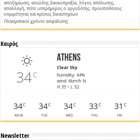
αποζημίωση, αιτιώδης δικαιοπραξία, λόγος απόλυσης,
απαλλαγή, πότε υπερήμερος ο εργοδότης, προϋποθέσεις
νομιμότητας και κρίσεις δικαστηρίων
Πλασματικοί χρόνοι ασφάλισης
Καιρός
Athens
Clear Sky
34
C
humidity: 44%
wind: 6km/h N
H 35 • L 32
34
34
34
33
31
C
C
C
C
C
MON
TUE
WED
THU
FRI
Newsletter