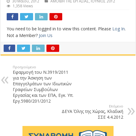
30 Μαΐου, 2012
ΑΜΟΙΒΗ ΤΗΣ ΕΡΓΑΣΙΑΣ
,
ΙΟΥΝΙΟΣ 2012
1,358 Views
You need to be logged in to view this content. Please
Log In
.
Not a Member?
Join Us
Προηγούμενο
Εφαρμογή του Ν.3919/2011
για την Άσκηση των
Επαγγελμάτων των Ιδιωτικών
Γραφείων Συμβούλων
Εργασίας και των ΕΠΑ, Εγκ. Υπ.
Εργ.5980/201/2012
Επόμενο
ΔΕΥΑ Όλης της Χώρας, Κλαδική
ΣΣΕ 4.4.2012