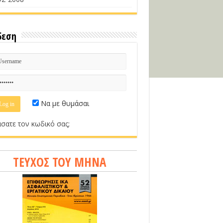
δεση
Να με θυμάσαι
σατε τον κωδικό σας;
ΤΕΥΧΟΣ ΤΟΥ ΜΗΝΑ