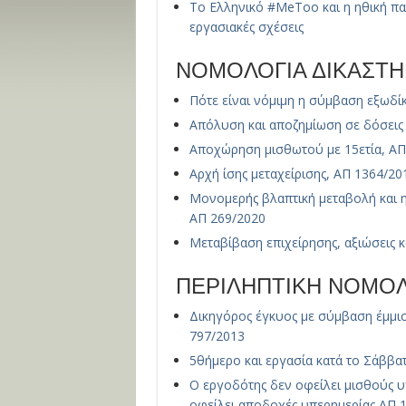
Το Ελληνικό #MeToo και η ηθική π
εργασιακές σχέσεις
ΝΟΜΟΛΟΓΙΑ ΔΙΚΑΣΤΗ
Πότε είναι νόμιμη η σύμβαση εξωδ
Απόλυση και αποζημίωση σε δόσεις
Αποχώρηση μισθωτού με 15ετία, ΑΠ
Αρχή ίσης μεταχείρισης, ΑΠ 1364/20
Μονομερής βλαπτική μεταβολή και 
ΑΠ 269/2020
Μεταβίβαση επιχείρησης, αξιώσεις κ
ΠΕΡΙΛΗΠΤΙΚΗ ΝΟΜΟΛ
Δικηγόρος έγκυος με σύμβαση έμμι
797/2013
5θήμερο και εργασία κατά το Σάββα
Ο εργοδότης δεν οφείλει μισθούς υ
οφείλει αποδοχές υπερημερίας ΑΠ 