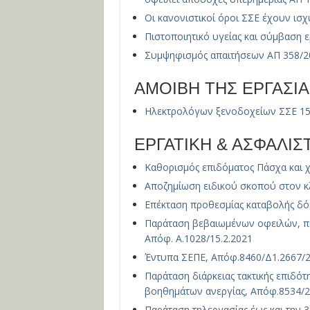
Οι κανονιστικοί όροι ΣΣΕ έχουν ισ
Πιστοποιητικό υγείας και σύμβαση 
Συμψηφισμός απαιτήσεων ΑΠ 358/2
ΑΜΟΙΒΗ ΤΗΣ ΕΡΓΑΣΙΑ
Ηλεκτρολόγων ξενοδοχείων ΣΣΕ 15
ΕΡΓΑΤΙΚΗ & ΑΣΦΑΛΙ
Καθορισμός επιδόματος Πάσχα και 
Αποζημίωση ειδικού σκοπού στον κ
Επέκταση προθεσμίας καταβολής δό
Παράταση βεβαιωμένων οφειλών, π
Απόφ. Α.1028/15.2.2021
Έντυπα ΣΕΠΕ, Απόφ.8460/Δ1.2667/2
Παράταση διάρκειας τακτικής επιδό
βοηθημάτων ανεργίας, Απόφ.8534/2
Παράταση τηλεργασίας έως και την 