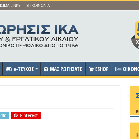
ΣΙΜΑ LINKS
ΕΠΙΚΟΙΝΩΝΙΑ
e-ΤΕΥΧΟΣ
ΜΑΣ ΡΩΤΗΣΑΤΕ
ESHOP
OIKON
edIn
Pinterest