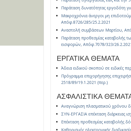
Παράταση δυνατότητας εργοδότη γι
Μακροχρόνια άνεργοι μη επιδοτούμ
Απόφ.8726/285/25.2.2021
Αναστολή συμβάσεων Μαρτίου, Από
Παράταση προθεσμίας καταβολής τ
εισφορών, Απόφ.7078/323/26.2.202
ΕΡΓΑΤΙΚΑ ΘΕΜΑΤΑ
Άδεια ειδικού σκοπού σε ειδικές περ
Πρόγραμμα επιχορήγησης επιχειρήσ
2518/89/19.1.2021 (περ.)
ΑΣΦΑΛΙΣΤΙΚΑ ΘΕΜΑΤΑ 
Αναγνώριση πλασματικού χρόνου διδ
ΣΥΝ-ΕΡΓΑΣΙΑ επέκταση διάρκειας ισ
Επέκταση προθεσμίας καταβολής δό
Καθορισμός ηλεκτρονικής διαδικασί