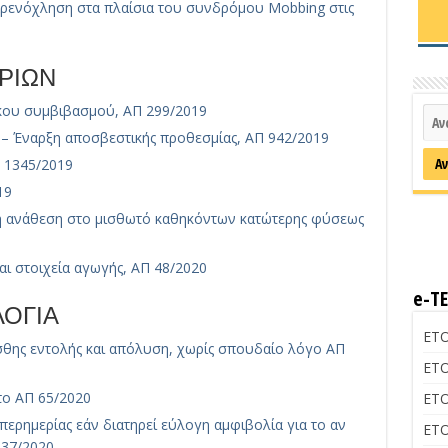
αρενόχληση στα πλαίσια του συνδρόμου Mobbing στις
ΡΙΩΝ
ίκου συμβιβασμού, ΑΠ 299/2019
 – Έναρξη αποσβεστικής προθεσμίας, ΑΠ 942/2019
 1345/2019
19
η ανάθεση στο μισθωτό καθηκόντων κατώτερης φύσεως
αι στοιχεία αγωγής, ΑΠ 48/2020
e-Τ
ΟΓΙΑ
ΕΤΟ
σθης εντολής και απόλυση, χωρίς σπουδαίο λόγο ΑΠ
ΕΤΟ
το ΑΠ 65/2020
ΕΤΟ
περημερίας εάν διατηρεί εύλογη αμφιβολία για το αν
ΕΤΟ
137/2020