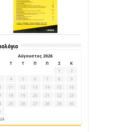
ρολόγιο
Αύγουστος 2026
Δ
Τ
Τ
Π
Π
Σ
Κ
1
2
4
5
6
7
8
9
0
11
12
13
14
15
16
7
18
19
20
21
22
23
4
25
26
27
28
29
30
1
ούλ