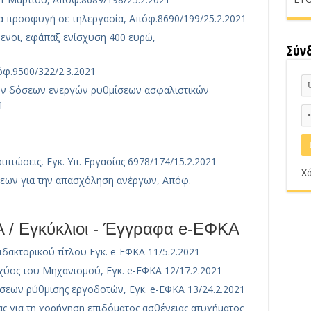
α προσφυγή σε τηλεργασία, Απόφ.8690/199/25.2.2021
ενοι, εφάπαξ ενίσχυση 400 ευρώ,
Σύν
φ.9500/322/2.3.2021
ων δόσεων ενεργών ρυθμίσεων ασφαλιστικών
1
ιπτώσεις, Εγκ. Υπ. Εργασίας 6978/174/15.2.2021
Χά
εων για την απασχόληση ανέργων, Απόφ.
/ Εγκύκλιοι - Έγγραφα e-ΕΦΚΑ
ακτορικού τίτλου Εγκ. e-ΕΦΚΑ 11/5.2.2021
χύος του Μηχανισμού, Εγκ. e-ΕΦΚΑ 12/17.2.2021
σεων ρύθμισης εργοδοτών, Εγκ. e-ΕΦΚΑ 13/24.2.2021
ας για τη χορήγηση επιδόματος ασθένειας ατυχήματος