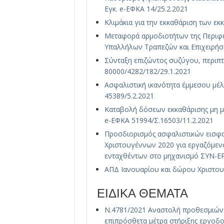
Εγκ. e-ΕΦΚΑ 14/25.2.2021
Κλιμάκια για την εκκαθάριση των ε
Μεταφορά αρμοδιοτήτων της Περιφ
Υπαλλήλων Τραπεζών και Επιχειρήσε
Σύνταξη επιζώντος συζύγου, περιπτώ
80000/4282/182/29.1.2021
Ασφαλιστική ικανότητα έμμεσου μέλ
45389/5.2.2021
Καταβολή δόσεων εκκαθάρισης μη μ
e-ΕΦΚΑ 51994/Σ.16503/11.2.2021
Προσδιορισμός ασφαλιστικών εισφο
Χριστουγέννων 2020 για εργαζόμενο
ενταχθέντων στο μηχανισμό ΣΥΝ-ΕΡ
ΑΠΔ Ιανουαρίου και δώρου Χριστου
ΕΙΔΙΚΑ ΘΕΜΑΤΑ
Ν.4781/2021 Αναστολή προθεσμιών 
επιπρόσθετα μέτρα στήριξης εργοδ