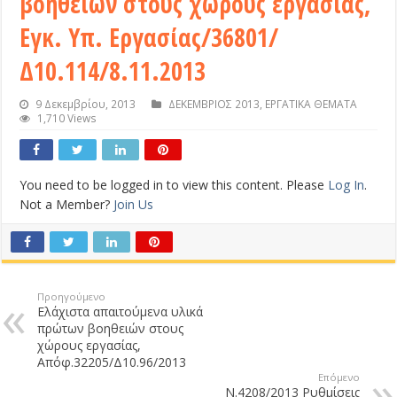
βοηθειών στους χώρους εργασίας,
Εγκ. Υπ. Εργασίας/36801/
Δ10.114/8.11.2013
9 Δεκεμβρίου, 2013
ΔΕΚΕΜΒΡΙΟΣ 2013
,
ΕΡΓΑΤΙΚΑ ΘΕΜΑΤΑ
1,710 Views
You need to be logged in to view this content. Please
Log In
.
Not a Member?
Join Us
Προηγούμενο
Ελάχιστα απαιτούμενα υλικά
πρώτων βοηθειών στους
χώρους εργασίας,
Απόφ.32205/Δ10.96/2013
Επόμενο
Ν.4208/2013 Ρυθμίσεις