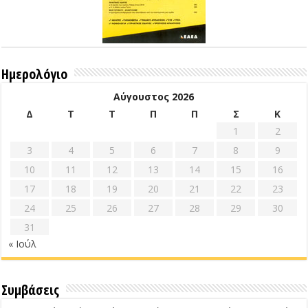
Ημερολόγιο
Αύγουστος 2026
Δ
Τ
Τ
Π
Π
Σ
Κ
1
2
3
4
5
6
7
8
9
10
11
12
13
14
15
16
17
18
19
20
21
22
23
24
25
26
27
28
29
30
31
« Ιούλ
Συμβάσεις