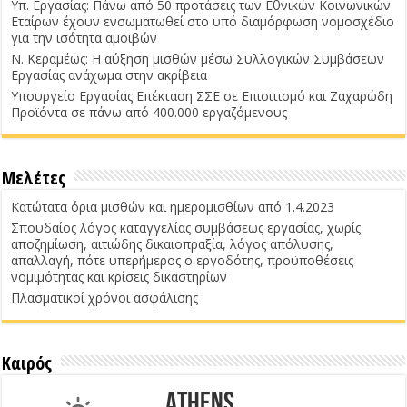
Υπ. Εργασίας: Πάνω από 50 προτάσεις των Εθνικών Κοινωνικών
Εταίρων έχουν ενσωματωθεί στο υπό διαμόρφωση νομοσχέδιο
για την ισότητα αμοιβών
Ν. Κεραμέως: Η αύξηση μισθών μέσω Συλλογικών Συμβάσεων
Εργασίας ανάχωμα στην ακρίβεια
Υπουργείο Εργασίας Επέκταση ΣΣΕ σε Επισιτισμό και Ζαχαρώδη
Προϊόντα σε πάνω από 400.000 εργαζόμενους
Μελέτες
Κατώτατα όρια μισθών και ημερομισθίων από 1.4.2023
Σπουδαίος λόγος καταγγελίας συμβάσεως εργασίας, χωρίς
αποζημίωση, αιτιώδης δικαιοπραξία, λόγος απόλυσης,
απαλλαγή, πότε υπερήμερος ο εργοδότης, προϋποθέσεις
νομιμότητας και κρίσεις δικαστηρίων
Πλασματικοί χρόνοι ασφάλισης
Καιρός
Athens